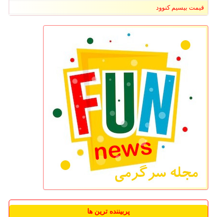
قیمت بیسیم کنوود
پربیننده ترین ها