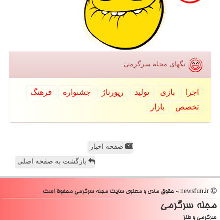
تگهای مجله سرگرمی
اجرا
بازی
تولید
رپورتاژ
جشنواره
فرهنگ
تخصص
بازار
صفحه اخبار
بازگشت به صفحه اصلی
newsfun.ir - حقوق مادی و معنوی سایت مجله سرگرمی محفوظ است
مجله سرگرمی
سرگرمی و طنز