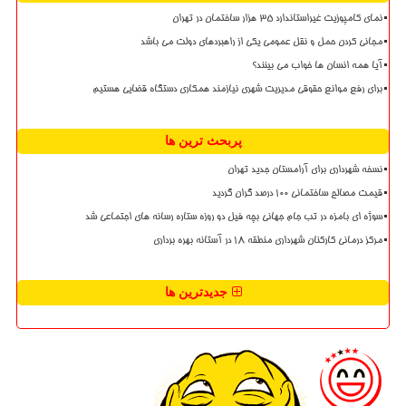
نمای کامپوزیت غیراستاندارد ۳۵ هزار ساختمان در تهران
مجانی کردن حمل و نقل عمومی یکی از راهبردهای دولت می باشد
آیا همه انسان ها خواب می بینند؟
برای رفع موانع حقوقی مدیریت شهری نیازمند همکاری دستگاه قضایی هستیم
پربحث ترین ها
نسخه شهرداری برای آرامستان جدید تهران
قیمت مصالح ساختمانی ۱۰۰ درصد گران گردید
سوژه ای بامزه در تب جام جهانی بچه فیل دو روزه ستاره رسانه های اجتماعی شد
مرکز درمانی کارکنان شهرداری منطقه ۱۸ در آستانه بهره برداری
جدیدترین ها