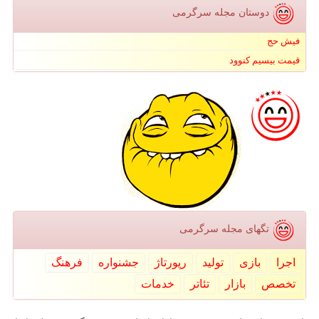
دوستان مجله سرگرمی
فیش حج
قیمت بیسیم کنوود
تگهای مجله سرگرمی
اجرا
بازی
تولید
رپورتاژ
جشنواره
فرهنگ
تخصص
بازار
تئاتر
خدمات