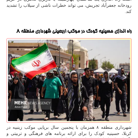
رودخانه جعفرآباد تجریش، می تواند خطرات ناشی از سیلاب را تشدید
کند.
راه اندازی حسینیه کودک در موکب اربعینی شهرداری منطقه ۸
شهرداری منطقه ۸ همزمان با پنجمین سال برپایی موکب زینبیه در
کربلا، حسینیه کودک را برای ارائه برنامه های فرهنگی و تربیتی و