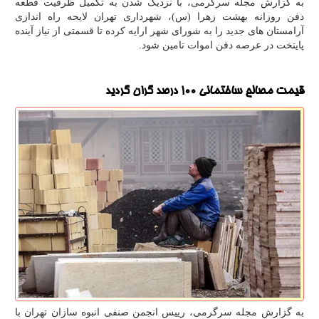
به گزارش مجله سرگرمی، با نزدیک شدن به تکمیل ظرفیت قطعه
دفن روزانه بهشت زهرا (س)، شهرداری تهران لایحه راه اندازی
آرامستان های جدید را به شورای شهر ارایه کرده تا قسمتی از نیاز آینده
پایتخت در عرصه دفن اموات تامین شود.
قیمت مصالح ساختمانی ۱۰۰ درصد گران گردید
به گزارش مجله سرگرمی، رییس انجمن صنفی انبوه سازان تهران با