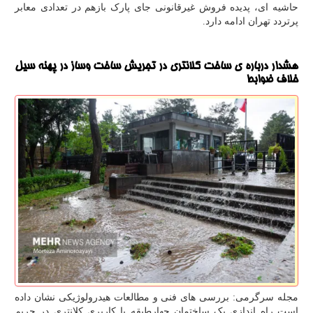
حاشیه ای، پدیده فروش غیرقانونی جای پارک بازهم در تعدادی معابر
پرتردد تهران ادامه دارد.
هشدار درباره ی ساخت کلانتری در تجریش ساخت وساز در پهنه سیل
خلاف ضوابط
مجله سرگرمی: بررسی های فنی و مطالعات هیدرولوژیکی نشان داده
است راه اندازی یک ساختمان چهارطبقه با کاربری کلانتری در حریم