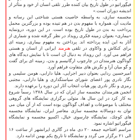
فیگِوراتیو در طول تاریخ بیان كننده طرز تلقی انسان از خود و متأثر از
اندیشه دوران است.»
مجسمه سازی، به واسطه خاصیت هستی شناختی این رسانه و
مادیت آن، همواره با مفهوم بدن در هم تنیده بوده و بزرگترین محمل
پرداخت به بدن در طول تاریخ بوده است. در این دوره، درونمایه
«بیماری» بعنوان زمینه فكری رویداد در نظر گرفته شده و شماری از
آثار به این ایده پرداخته اند. پرداختن به مفهوم بیماری، زمینه ای
برای كنكاش و واكاوی در تلقی
هنرمند
ایرانی از انسان و هستی
فراهم می آورد. این رویداد به دنبال آن است تا با نمایش دیدگاه های
گوناگون هنرمندان در چارچوب ارگانیسم و بدن، زمینه ای برای گفت
و گو میان آرا و نگرش های متفاوت فراهم آورد.
امیرحسین ردایی بعنوان دبیر اجرایی، هلیا دارابی، هومن سلیمی و
نگار نادری پور اعضای شورای سیاستگذاری و هلیا دارابی، مجتبی
رمزی و نگار نادری پور هیأت انتخاب آثار این دوره را برعهده دارند.
انجمن هنرمندان مجسمه ساز ایران كه در سال ۱۳۷۸ رسماً شروع
به كار كرد در این سال ها، متولی برگزاری نمایشگاه های گروهی
مختلف با موضوعات و اهداف گوناگون بوده است كه از آن میان می
توان به دوسالانه مجسمه سازی معاصر ایران، نمایشگاه مجسمه
های كوچك، نمایشگاه چارسوی خیال، اكسپو مجسمه و نمایشگاه
فیگوراتیو اشاره نمود.
مراسم افتتاحیه جمعه ۲۰ دی ماه در گالری ایرانشهر از ساعت ۱۶
الی ۲۱ برگزار می گردد و نمایشگاه تا تاریخ یكم بهمن ادامه دارد.