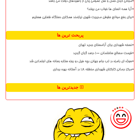
مجانی کردن حمل و نقل عمومی یکی از راهبردهای دولت می باشد
آیا همه انسان ها خواب می بینند؟
برای رفع موانع حقوقی مدیریت شهری نیازمند همکاری دستگاه قضایی هستیم
پربحث ترین ها
نسخه شهرداری برای آرامستان جدید تهران
قیمت مصالح ساختمانی ۱۰۰ درصد گران گردید
سوژه ای بامزه در تب جام جهانی بچه فیل دو روزه ستاره رسانه های اجتماعی شد
مرکز درمانی کارکنان شهرداری منطقه ۱۸ در آستانه بهره برداری
جدیدترین ها