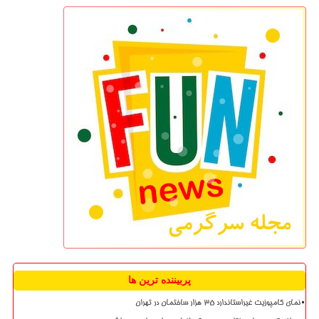
پربیننده ترین ها
نمای کامپوزیت غیراستاندارد ۳۵ هزار ساختمان در تهران