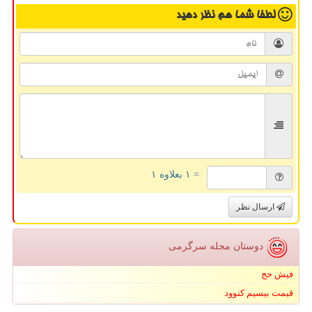
لطفا شما هم
نظر دهید
= ۱ بعلاوه ۱
ارسال نظر
دوستان مجله سرگرمی
فیش حج
قیمت بیسیم کنوود