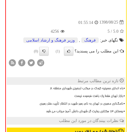
1398/08/25
01:55:14
4256
/ 5
5.0
تگهای خبر:
فرهنگ
,
وزیر فرهنگ و ارشاد اسلامی
این مطلب را می پسندید؟
(0)
(1)
تازه ترین مطالب مرتبط
راه اندازی حسینیه کودک در موکب اربعینی شهرداری منطقه ۸
بازار تهران فقط یک بافت فرسوده نیست
نامگذاری معبری در تهران به نام رهبر شهید در انتظار تأیید دفتر رهبری
بوستان 13 هکتاری روایت گر شهدای دانش آموز میناب می شود
نظرات بینندگان در مورد این مطلب