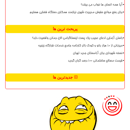
آیا همه انسان ها خواب می بینند؟
برای رفع موانع حقوقی مدیریت شهری نیازمند همکاری دستگاه قضایی هستیم
پربحث ترین ها
راستی آزمایی ادعای عجیب یک پست اینستاگرامی الاغ درمانی واقعیت دارد؟
میزبانی از ۱۰ هزار بانو و کودک زائر کارنامه جامع خدمات قرارگاه زینبیه
نسخه شهرداری برای آرامستان جدید تهران
قیمت مصالح ساختمانی ۱۰۰ درصد گران گردید
جدیدترین ها