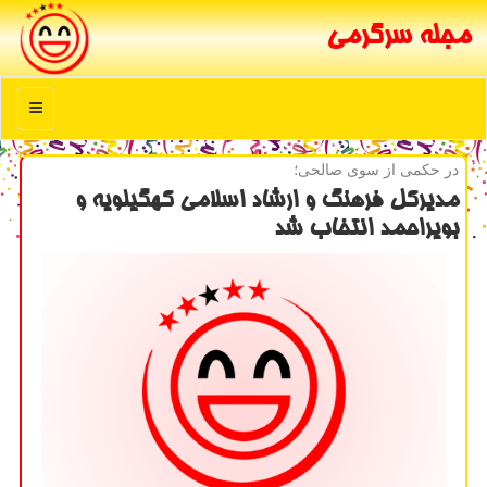
مجله سرگرمی
منو
در حكمی از سوی صالحی؛
مدیركل فرهنگ و ارشاد اسلامی كهگیلویه و
بویراحمد انتخاب شد