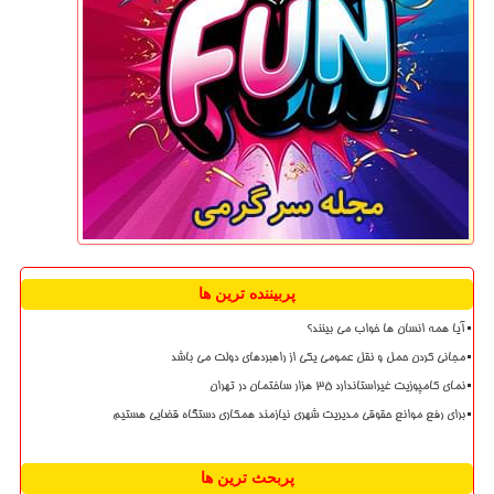
پربیننده ترین ها
آیا همه انسان ها خواب می بینند؟
مجانی کردن حمل و نقل عمومی یکی از راهبردهای دولت می باشد
نمای کامپوزیت غیراستاندارد ۳۵ هزار ساختمان در تهران
برای رفع موانع حقوقی مدیریت شهری نیازمند همکاری دستگاه قضایی هستیم
پربحث ترین ها