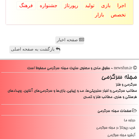
اجرا
بازی
تولید
رپورتاژ
جشنواره
فرهنگ
تخصص
بازار
صفحه اخبار
بازگشت به صفحه اصلی
newsfun.ir - حقوق مادی و معنوی سایت مجله سرگرمی محفوظ است
مجله سرگرمی
سرگرمی و طنز
مطالب سرگرمی و اخبار سلبریتی‌ها، مد و زیبایی، بازی‌ها و سرگرمی‌های آنلاین، رویدادهای
فرهنگی و هنری، مطالب طنز و کمدی
صفحات مجله سرگرمی
درباره ما
خرید رپورتاژ در مجله سرگرمی
آرشیو مجله سرگرمی