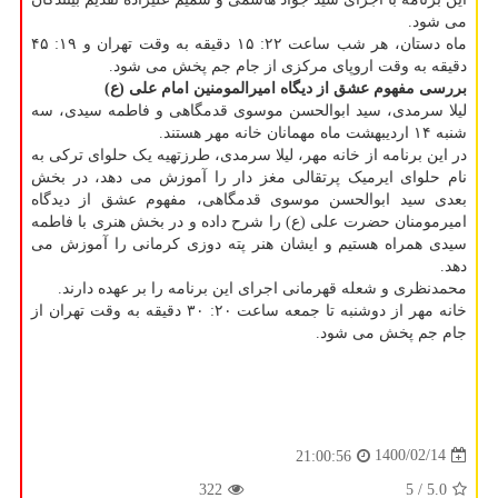
می شود.
ماه دستان، هر شب ساعت ۲۲: ۱۵ دقیقه به وقت تهران و ۱۹: ۴۵
دقیقه به وقت اروپای مرکزی از جام جم پخش می شود.
بررسی مفهوم
عشق از دیگاه امیرالمومنین امام علی (ع)
لیلا سرمدی، سید ابوالحسن موسوی قدمگاهی و فاطمه سیدی، سه
شنبه ۱۴ اردیبهشت ماه مهمانان خانه مهر هستند.
در این برنامه از خانه مهر، لیلا سرمدی، طرزتهیه یک حلوای ترکی به
نام حلوای ایرمیک پرتقالی مغز دار را آموزش می دهد، در بخش
بعدی سید ابوالحسن موسوی قدمگاهی، مفهوم عشق از دیدگاه
امیرمومنان حضرت علی (ع) را شرح داده و در بخش هنری با فاطمه
سیدی همراه هستیم و ایشان هنر پته دوزی کرمانی را آموزش می
دهد.
محمدنظری و شعله قهرمانی اجرای این برنامه را بر عهده دارند.
خانه مهر از دوشنبه تا جمعه ساعت ۲۰: ۳۰ دقیقه به وقت تهران از
جام جم پخش می شود.
1400/02/14
21:00:56
322
/ 5
5.0