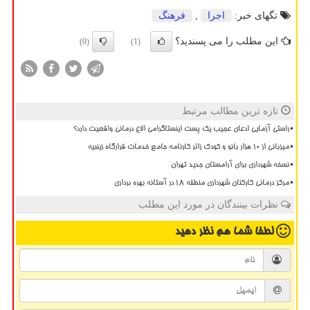
تگهای خبر:
اجرا
,
فرهنگ
این مطلب را می پسندید؟
(0)
(1)
تازه ترین مطالب مرتبط
راستی آزمایی ادعای عجیب یک پست اینستاگرامی الاغ درمانی واقعیت دارد؟
میزبانی از ۱۰ هزار بانو و کودک زائر کارنامه جامع خدمات قرارگاه زینبیه
نسخه شهرداری برای آرامستان جدید تهران
مرکز درمانی کارکنان شهرداری منطقه ۱۸ در آستانه بهره برداری
نظرات بینندگان در مورد این مطلب
لطفا شما هم
نظر دهید