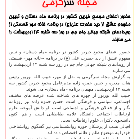
حضور اعضای مجمع خیرین کشور در برنامه ماه دستان و تبیین
مفهوم عشق از دید حضرت علی(ع) در برنامه خانه مهر قسمتی از
رویدادهای شبکه جهانی جام جم در روز سه شنبه 14 اردیبهشت را
می سازند.
حضور اعضای مجمع خیرین کشور در برنامه «ماه دستان» و تبیین
مفهوم عشق از دید حضرت علی (ع) در برنامه «خانه مهر» قسمتی
از رویدادهای شبکه جهانی جام جم در روز سه شنبه ۱۴ اردیبهشت را
می سازند.
به گزارش مجله سرگرمی به نقل از مهر، حبیب الله بوربور رئیس
هیات مدیره و حسن حمزه زاده مدیرعامل مجمع خیرین کشور سه
شنبه ۱۴ اردیبهشت، میهمان برنامه «ماه دستان» می شوند.
حبیب الله بوربور از چهره های شناخته شده عرصه های مختلف
اجتماعی، سیاسی و فرهنگی است. حسن حمزه زاده نیز روزنامه
نگار و از فعالان فرهنگی و اجتماعی است. او دانش آموخته علوم
ارتباطات اجتماعی دانشگاه علامه طباطبایی است و هم اکنون
دانشجوی دکترای علوم ارتباطات است.
اقبالی نسب از پزشکان حوزه روانشسناسی نیز گفتگوی روانشناختی
خودرا به موضوع ظلم و ظالم اختصاص داده اند.
این برنامه با اجرای سید جواد هاشمی و شمیم علیزاده تقدیم بینندگان