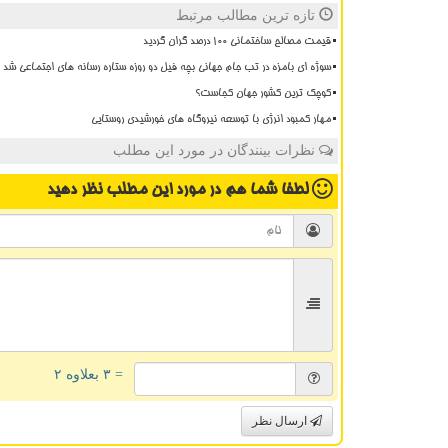
تازه ترین مطالب مرتبط
قیمت مصالح ساختمانی ۱۰۰ درصد گران گردید
سوژه ای بامزه در تب جام جهانی بچه فیل دو روزه ستاره رسانه های اجتماعی شد
کوچک ترین کشور جهان کجاست؟
مهار کمبود انرژی با توسعه نیروگاه های خورشیدی روستایی
نظرات بینندگان در مورد این مطلب
لطفا شما هم
در مورد این مطلب
نظر دهید
= ۳ بعلاوه ۲
ارسال نظر