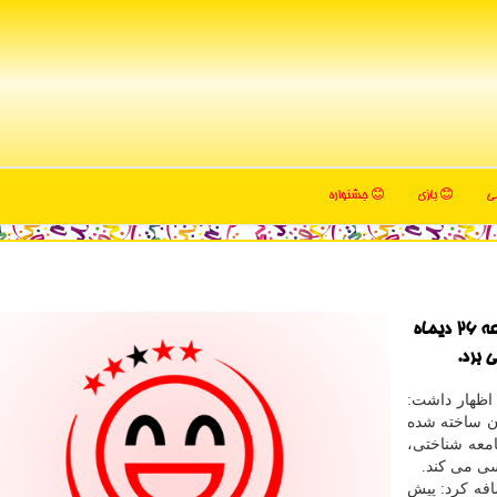
می
بازی
جشنواره
به گزارش مجله سرگرمی شبکه رادیویی جوان امروز جمعه ۲۶ دیماه
 اظهار داشت:
ان ساخته شده
معه شناختی،
سی می کند.
فه کرد: پیش