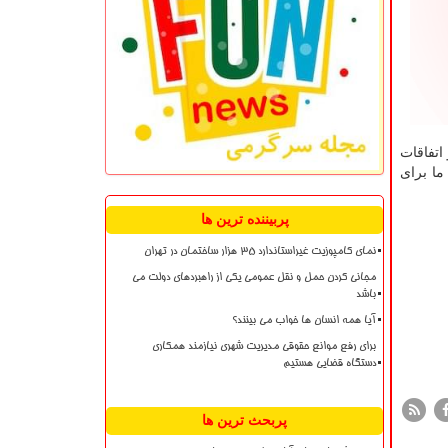
اتفاقات
ما برای
پربیننده ترین ها
نمای کامپوزیت غیراستاندارد ۳۵ هزار ساختمان در تهران
مجانی کردن حمل و نقل عمومی یکی از راهبردهای دولت می
باشد
آیا همه انسان ها خواب می بینند؟
برای رفع موانع حقوقی مدیریت شهری نیازمند همکاری
دستگاه قضایی هستیم
پربحث ترین ها