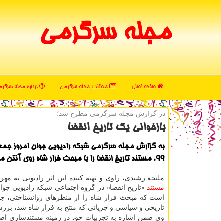
مجله سرگرمی
صفحه اصلی
مطالب مجله سرگرمی
درباره مجله سرگر
در گزارش مجله سرگرمی مطرح شد؛
بازخوانی یك تاریخ انقضا
۹۹، مستند تاریخ انقضا را با مبحث فرار شاه روی آنتن می برد.
ملیحه رشیدی، راوی و تهیه کننده این اثر رادیویی به مهر
مستند
«تاریخ انقضا» در گروه اجتماعی شبکه رادیویی جو
است که مبحث فرار شاه را از منظرهای روانشناختی، جا
تاریخی و سیاسی و جریانی که منتج به فرار شاه شد، برر
وی ضمن اشاره به تجربیات خود در زمینه مستندسازی اضا