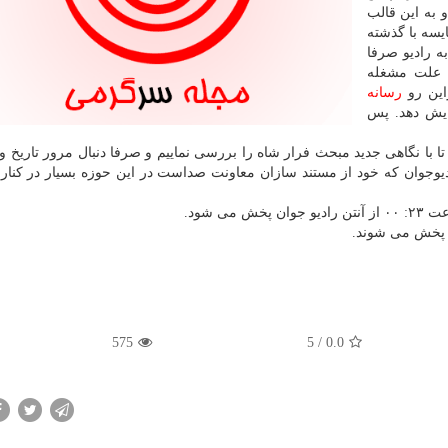
 به این قالب
یسه با گذشته
 رادیو صرفا
ه علت مشغله
این رو
رسانه
ایش دهد. پس
 تا با نگاهی جدید مبحث فرار شاه را بررسی نماییم و صرفا دنبال مرور تاریخ و 
وجوان که خود از مستند سازان معاونت صداست در این حوزه بسیار در کنار 
575
/ 5
0.0