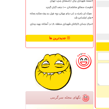
نسخه شهرداری برای آرامستان جدید تهران
قیمت مصالح ساختمانی ۱۰۰ درصد گران گردید
سوژه ای بامزه در تب جام جهانی بچه فیل دو روزه ستاره رسانه
های اجتماعی شد
مرکز درمانی کارکنان شهرداری منطقه ۱۸ در آستانه بهره برداری
جدیدترین ها
تگهای مجله سرگرمی