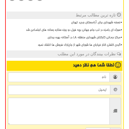
تازه ترین مطالب مرتبط
نسخه شهرداری برای آرامستان جدید تهران
سوژه ای بامزه در تب جام جهانی بچه فیل دو روزه ستاره رسانه های اجتماعی شد
مرکز درمانی کارکنان شهرداری منطقه ۱۸ در آستانه بهره برداری
گردن کلفتی کنار خیابان ها شورای شهر از جاپارک فروش ها انتقاد نمود
نظرات بینندگان در مورد این مطلب
لطفا شما هم
نظر دهید