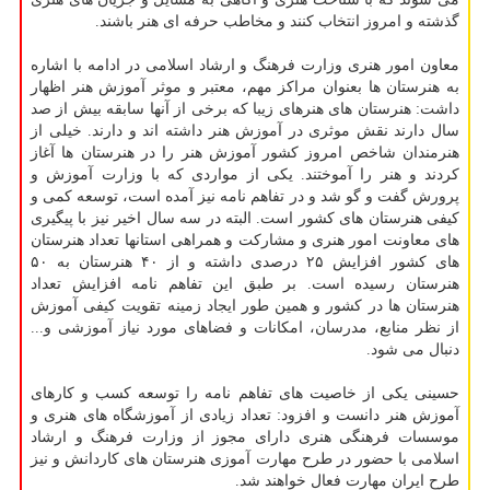
گذشته و امروز انتخاب کنند و مخاطب حرفه ای هنر باشند.
معاون امور هنری وزارت فرهنگ و ارشاد اسلامی در ادامه با اشاره
به هنرستان ها بعنوان مراکز مهم، معتبر و موثر آموزش هنر اظهار
داشت: هنرستان های هنرهای زیبا که برخی از آنها سابقه بیش از صد
سال دارند نقش موثری در آموزش هنر داشته اند و دارند. خیلی از
هنرمندان شاخص امروز کشور آموزش هنر را در هنرستان ها آغاز
کردند و هنر را آموختند. یکی از مواردی که با وزارت آموزش و
پرورش گفت و گو شد و در تفاهم نامه نیز آمده است، توسعه کمی و
کیفی هنرستان های کشور است. البته در سه سال اخیر نیز با پیگیری
های معاونت امور هنری و مشارکت و همراهی استانها تعداد هنرستان
های کشور افزایش ۲۵ درصدی داشته و از ۴۰ هنرستان به ۵۰
هنرستان رسیده است. بر طبق این تفاهم نامه افزایش تعداد
هنرستان ها در کشور و همین طور ایجاد زمینه تقویت کیفی آموزش
از نظر منابع، مدرسان، امکانات و فضاهای مورد نیاز آموزشی و...
دنبال می شود.
حسینی یکی از خاصیت های تفاهم نامه را توسعه کسب و کارهای
آموزش هنر دانست و افزود: تعداد زیادی از آموزشگاه های هنری و
موسسات فرهنگی هنری دارای مجوز از وزارت فرهنگ و ارشاد
اسلامی با حضور در طرح مهارت آموزی هنرستان های کاردانش و نیز
طرح ایران مهارت فعال خواهند شد.