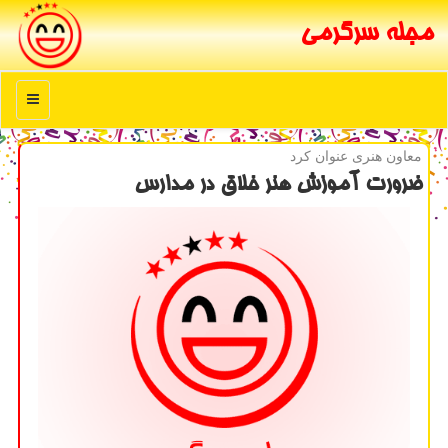
مجله سرگرمی
منو
معاون هنری عنوان كرد
ضرورت آموزش هنر خلاق در مدارس