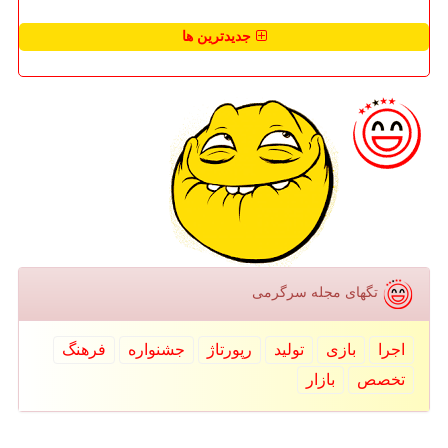
جدیدترین ها
تگهای مجله سرگرمی
اجرا
بازی
تولید
رپورتاژ
جشنواره
فرهنگ
تخصص
بازار