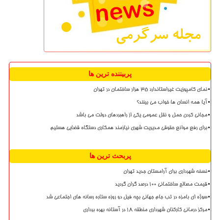
پربیننده ترین ها
نمای کامپوزیت غیراستاندارد ۳۵ هزار ساختمان در تهران
آیا همه انسان ها خواب می بینند؟
مجانی کردن حمل و نقل عمومی یکی از راهبردهای دولت می باشد
برای رفع موانع حقوقی مدیریت شهری نیازمند همکاری دستگاه قضایی هستیم
پربحث ترین ها
نسخه شهرداری برای آرامستان جدید تهران
قیمت مصالح ساختمانی ۱۰۰ درصد گران گردید
سوژه ای بامزه در تب جام جهانی بچه فیل دو روزه ستاره رسانه های اجتماعی شد
مرکز درمانی کارکنان شهرداری منطقه ۱۸ در آستانه بهره برداری