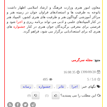
معاون امور هنری وزارت فرهنگ و ارشاد اسلامی اظهار داشت:
باتوجه به ظرفیت ها و استعدادهای فراوان جوان در زمینه هنر و
مراکز آموزشی گوناگون هنر و ظرفیت های هنری کشور، المپیاد هنر
در کنار المپیادهای علمی و ادبی می تواند برنامه ریزی و
اجرا
شود و
فرصتی برای معرفی برگزیدگان جوان هنری در کنار
جشنواره
های
هنری که برای استعدادیابی برگزار می شود، فراهم گردد.
منبع:
مجله سرگرمی
1399/09/20
16:08:35
495
/ 5
5.0
تگهای خبر:
اجرا
,
تئاتر
,
جشنواره
,
رسانه
این مطلب را می پسندید؟
(0)
(1)