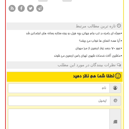
تازه ترین مطالب مرتبط
سوژه ای بامزه در تب جام جهانی بچه فیل دو روزه ستاره رسانه های اجتماعی شد
آیا همه انسان ها خواب می بینند؟
عبور ۷۰ درصد زوار اربعین از مرز مهران
ماشین آلات خدمات شهری تهران راهی اربعین می شوند
نظرات بینندگان در مورد این مطلب
لطفا شما هم
نظر دهید