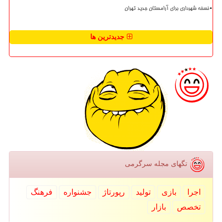
نسخه شهرداری برای آرامستان جدید تهران
جدیدترین ها
تگهای مجله سرگرمی
اجرا
بازی
تولید
رپورتاژ
جشنواره
فرهنگ
تخصص
بازار