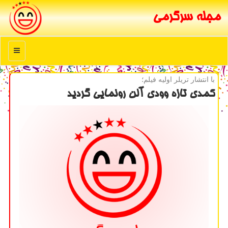
مجله سرگرمی
منو
با انتشار تریلر اولیه فیلم؛
كمدی تازه وودی آلن رونمایی گردید