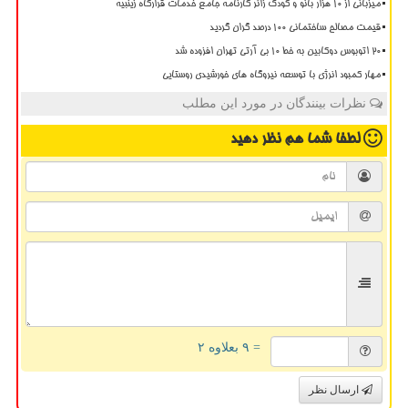
میزبانی از ۱۰ هزار بانو و کودک زائر کارنامه جامع خدمات قرارگاه زینبیه
قیمت مصالح ساختمانی ۱۰۰ درصد گران گردید
20 اتوبوس دوکابین به خط 10 بی آرتی تهران افزوده شد
مهار کمبود انرژی با توسعه نیروگاه های خورشیدی روستایی
نظرات بینندگان در مورد این مطلب
لطفا شما هم
نظر دهید
= ۹ بعلاوه ۲
ارسال نظر