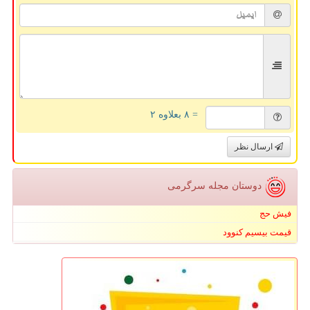
= ۸ بعلاوه ۲
ارسال نظر
دوستان مجله سرگرمی
فیش حج
قیمت بیسیم کنوود