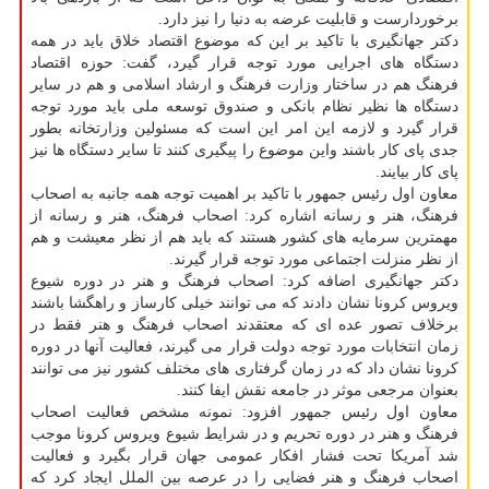
برخوردارست و قابلیت عرضه به دنیا را نیز دارد.
دکتر جهانگیری با تاکید بر این که موضوع اقتصاد خلاق باید در همه
دستگاه های اجرایی مورد توجه قرار گیرد، گفت: حوزه اقتصاد
فرهنگ هم در ساختار وزارت فرهنگ و ارشاد اسلامی و هم در سایر
دستگاه ها نظیر نظام بانکی و صندوق توسعه ملی باید مورد توجه
قرار گیرد و لازمه این امر این است که مسئولین وزارتخانه بطور
جدی پای کار باشند واین موضوع را پیگیری کنند تا سایر دستگاه ها نیز
پای کار بیایند.
معاون اول رئیس جمهور با تاکید بر اهمیت توجه همه جانبه به اصحاب
فرهنگ، هنر و رسانه اشاره کرد: اصحاب فرهنگ، هنر و رسانه از
مهمترین سرمایه های کشور هستند که باید هم از نظر معیشت و هم
از نظر منزلت اجتماعی مورد توجه قرار گیرند.
دکتر جهانگیری اضافه کرد: اصحاب فرهنگ و هنر در دوره شیوع
ویروس کرونا نشان دادند که می توانند خیلی کارساز و راهگشا باشند
برخلاف تصور عده ای که معتقدند اصحاب فرهنگ و هنر فقط در
زمان انتخابات مورد توجه دولت قرار می گیرند، فعالیت آنها در دوره
کرونا نشان داد که در زمان گرفتاری های مختلف کشور نیز می توانند
بعنوان مرجعی موثر در جامعه نقش ایفا کنند.
معاون اول رئیس جمهور افزود: نمونه مشخص فعالیت اصحاب
فرهنگ و هنر در دوره تحریم و در شرایط شیوع ویروس کرونا موجب
شد آمریکا تحت فشار افکار عمومی جهان قرار بگیرد و فعالیت
اصحاب فرهنگ و هنر فضایی را در عرصه بین الملل ایجاد کرد که