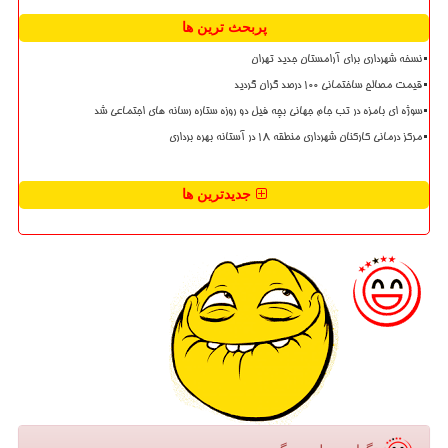
پربحث ترین ها
نسخه شهرداری برای آرامستان جدید تهران
قیمت مصالح ساختمانی ۱۰۰ درصد گران گردید
سوژه ای بامزه در تب جام جهانی بچه فیل دو روزه ستاره رسانه های اجتماعی شد
مرکز درمانی کارکنان شهرداری منطقه ۱۸ در آستانه بهره برداری
جدیدترین ها