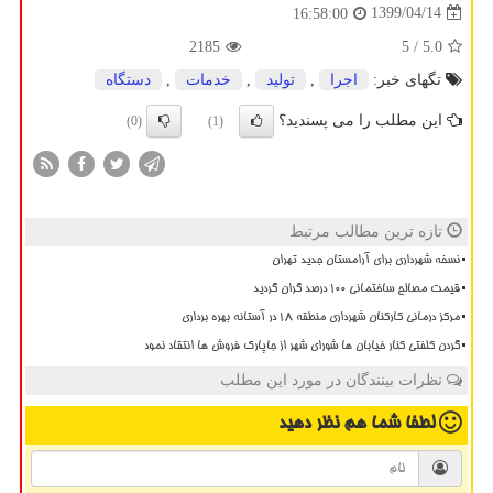
1399/04/14
16:58:00
2185
/ 5
5.0
تگهای خبر:
اجرا
,
تولید
,
خدمات
,
دستگاه
این مطلب را می پسندید؟
(0)
(1)
تازه ترین مطالب مرتبط
نسخه شهرداری برای آرامستان جدید تهران
قیمت مصالح ساختمانی ۱۰۰ درصد گران گردید
مرکز درمانی کارکنان شهرداری منطقه ۱۸ در آستانه بهره برداری
گردن کلفتی کنار خیابان ها شورای شهر از جاپارک فروش ها انتقاد نمود
نظرات بینندگان در مورد این مطلب
لطفا شما هم
نظر دهید