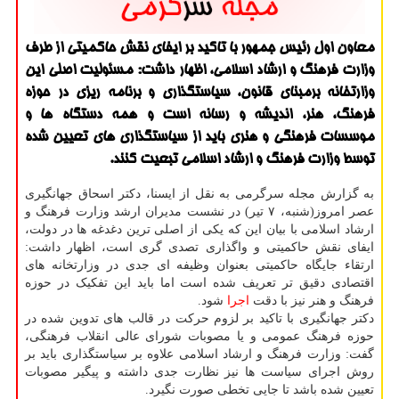
معاون اول رئیس جمهور با تاكید بر ایفای نقش حاكمیتی از طرف
وزارت فرهنگ و ارشاد اسلامی، اظهار داشت: مسئولیت اصلی این
وزارتخانه برمبنای قانون، سیاستگذاری و برنامه ریزی در حوزه
فرهنگ، هنر، اندیشه و رسانه است و همه دستگاه ها و
موسسات فرهنگی و هنری باید از سیاستگذاری های تعیین شده
توسط وزارت فرهنگ و ارشاد اسلامی تبعیت كنند.
به گزارش مجله سرگرمی به نقل از ایسنا، دکتر اسحاق جهانگیری
عصر امروز(شنبه، ۷ تیر) در نشست مدیران ارشد وزارت فرهنگ و
ارشاد اسلامی با بیان این که یکی از اصلی ترین دغدغه ها در دولت،
ایفای نقش حاکمیتی و واگذاری تصدی گری است، اظهار داشت:
ارتقاء جایگاه حاکمیتی بعنوان وظیفه ای جدی در وزارتخانه های
اقتصادی دقیق تر تعریف شده است اما باید این تفکیک در حوزه
فرهنگ و هنر نیز با دقت
اجرا
شود.
دکتر جهانگیری با تاکید بر لزوم حرکت در قالب های تدوین شده در
حوزه فرهنگ عمومی و یا مصوبات شورای عالی انقلاب فرهنگی،
گفت: وزارت فرهنگ و ارشاد اسلامی علاوه بر سیاستگذاری باید بر
روش اجرای سیاست ها نیز نظارت جدی داشته و پیگیر مصوبات
تعیین شده باشد تا جایی تخطی صورت نگیرد.