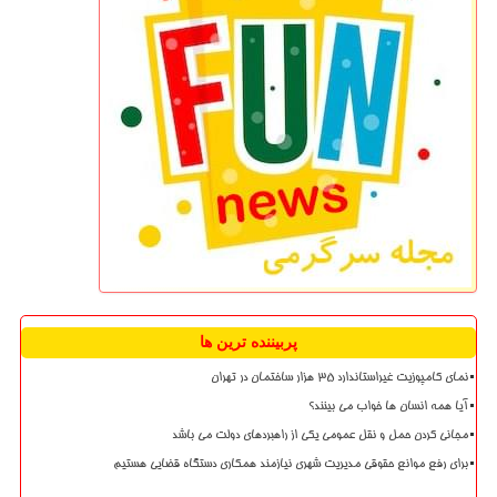
پربیننده ترین ها
نمای کامپوزیت غیراستاندارد ۳۵ هزار ساختمان در تهران
آیا همه انسان ها خواب می بینند؟
مجانی کردن حمل و نقل عمومی یکی از راهبردهای دولت می باشد
برای رفع موانع حقوقی مدیریت شهری نیازمند همکاری دستگاه قضایی هستیم