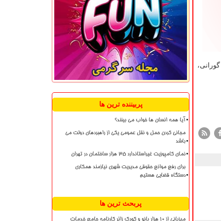
گورانی،
پربیننده ترین ها
آیا همه انسان ها خواب می بینند؟
مجانی کردن حمل و نقل عمومی یکی از راهبردهای دولت می
باشد
نمای کامپوزیت غیراستاندارد ۳۵ هزار ساختمان در تهران
برای رفع موانع حقوقی مدیریت شهری نیازمند همکاری
دستگاه قضایی هستیم
پربحث ترین ها
میزبانی از ۱۰ هزار بانو و کودک زائر کارنامه جامع خدمات