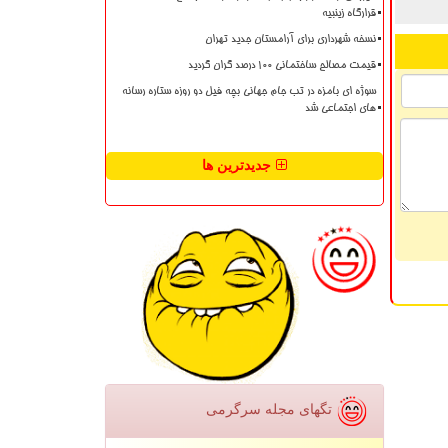
قرارگاه زینبیه
نسخه شهرداری برای آرامستان جدید تهران
قیمت مصالح ساختمانی ۱۰۰ درصد گران گردید
سوژه ای بامزه در تب جام جهانی بچه فیل دو روزه ستاره رسانه
های اجتماعی شد
جدیدترین ها
تگهای مجله سرگرمی