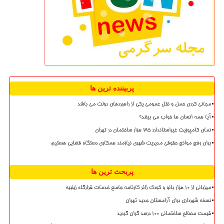
پربیننده ترین ها
مجانی کردن حمل و نقل عمومی یکی از راهبردهای دولت می باشد
آیا همه انسان ها خواب می بینند؟
نمای کامپوزیت غیراستاندارد ۳۵ هزار ساختمان در تهران
برای رفع موانع حقوقی مدیریت شهری نیازمند همکاری دستگاه قضایی هستیم
پربحث ترین ها
میزبانی از ۱۰ هزار بانو و کودک زائر کارنامه جامع خدمات قرارگاه زینبیه
نسخه شهرداری برای آرامستان جدید تهران
قیمت مصالح ساختمانی ۱۰۰ درصد گران گردید