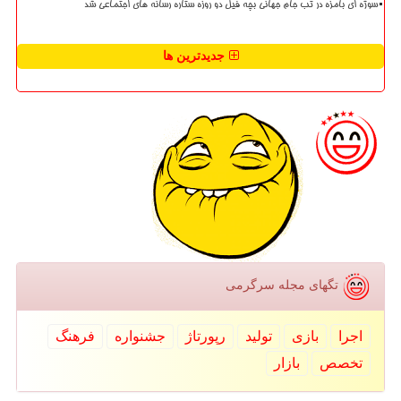
سوژه ای بامزه در تب جام جهانی بچه فیل دو روزه ستاره رسانه های اجتماعی شد
جدیدترین ها
تگهای مجله سرگرمی
اجرا
بازی
تولید
رپورتاژ
جشنواره
فرهنگ
تخصص
بازار