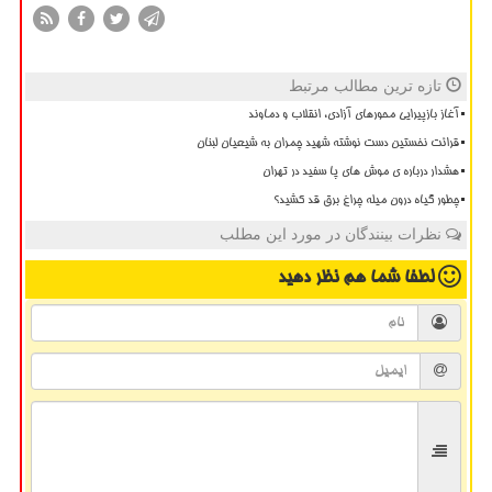
تازه ترین مطالب مرتبط
آغاز بازپیرایی محورهای آزادی، انقلاب و دماوند
قرائت نخستین دست نوشته شهید چمران به شیعیان لبنان
هشدار درباره ی موش های پا سفید در تهران
چطور گیاه درون میله چراغ برق قد کشید؟
نظرات بینندگان در مورد این مطلب
لطفا شما هم
نظر دهید