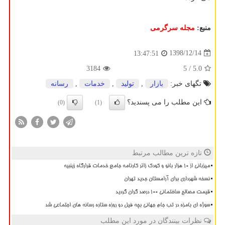
منبع:
مجله سرگرمی
1398/12/14
13:47:51
3184
/ 5
5.0
تگهای خبر:
بازار
,
تولید
,
خدمات
,
رسانه
این مطلب را می پسندید؟
(0)
(1)
تازه ترین مطالب مرتبط
میزبانی از ۱۰ هزار بانو و کودک زائر کارنامه جامع خدمات قرارگاه زینبیه
نسخه شهرداری برای آرامستان جدید تهران
قیمت مصالح ساختمانی ۱۰۰ درصد گران گردید
سوژه ای بامزه در تب جام جهانی بچه فیل دو روزه ستاره رسانه های اجتماعی شد
نظرات بینندگان در مورد این مطلب