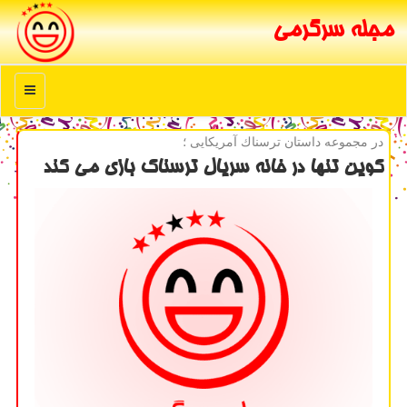
مجله سرگرمی
منو
در مجموعه داستان ترسناك آمریكایی ؛
كوین تنها در خانه سریال ترسناك بازی می كند