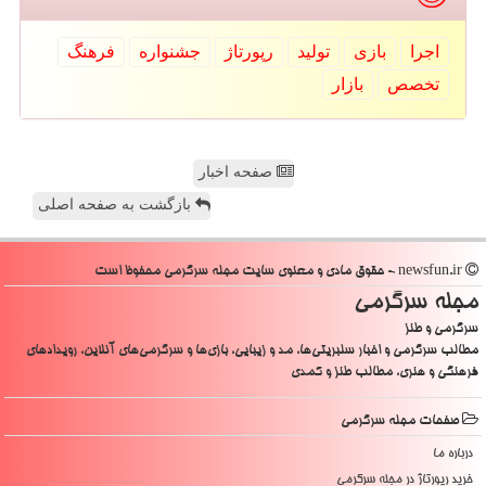
اجرا
بازی
تولید
رپورتاژ
جشنواره
فرهنگ
تخصص
بازار
صفحه اخبار
بازگشت به صفحه اصلی
newsfun.ir - حقوق مادی و معنوی سایت مجله سرگرمی محفوظ است
مجله سرگرمی
سرگرمی و طنز
مطالب سرگرمی و اخبار سلبریتی‌ها، مد و زیبایی، بازی‌ها و سرگرمی‌های آنلاین، رویدادهای
فرهنگی و هنری، مطالب طنز و کمدی
صفحات مجله سرگرمی
درباره ما
خرید رپورتاژ در مجله سرگرمی