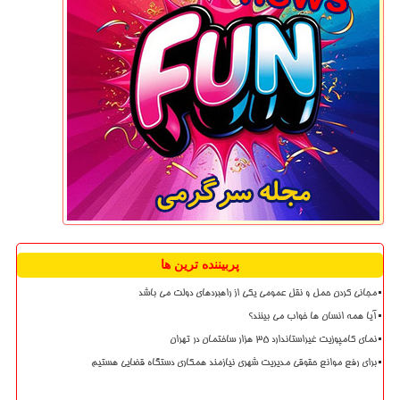
پربیننده ترین ها
مجانی کردن حمل و نقل عمومی یکی از راهبردهای دولت می باشد
آیا همه انسان ها خواب می بینند؟
نمای کامپوزیت غیراستاندارد ۳۵ هزار ساختمان در تهران
برای رفع موانع حقوقی مدیریت شهری نیازمند همکاری دستگاه قضایی هستیم