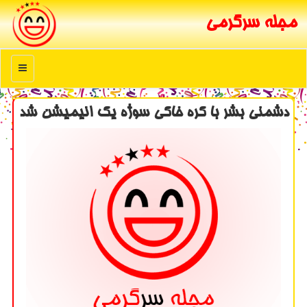
مجله سرگرمی
منو
دشمنی بشر با كره خاكی سوژه یك انیمیشن شد