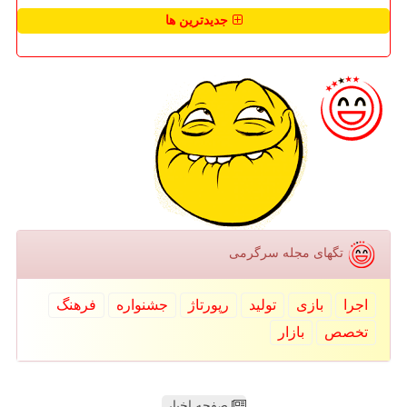
جدیدترین ها
تگهای مجله سرگرمی
اجرا
بازی
تولید
رپورتاژ
جشنواره
فرهنگ
تخصص
بازار
صفحه اخبار