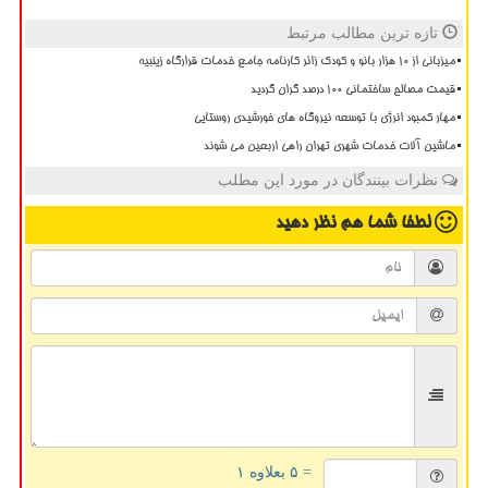
تازه ترین مطالب مرتبط
میزبانی از ۱۰ هزار بانو و کودک زائر کارنامه جامع خدمات قرارگاه زینبیه
قیمت مصالح ساختمانی ۱۰۰ درصد گران گردید
مهار کمبود انرژی با توسعه نیروگاه های خورشیدی روستایی
ماشین آلات خدمات شهری تهران راهی اربعین می شوند
نظرات بینندگان در مورد این مطلب
لطفا شما هم
نظر دهید
= ۵ بعلاوه ۱