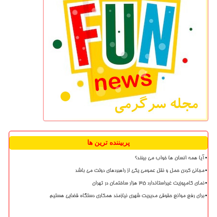
پربیننده ترین ها
آیا همه انسان ها خواب می بینند؟
مجانی کردن حمل و نقل عمومی یکی از راهبردهای دولت می باشد
نمای کامپوزیت غیراستاندارد ۳۵ هزار ساختمان در تهران
برای رفع موانع حقوقی مدیریت شهری نیازمند همکاری دستگاه قضایی هستیم