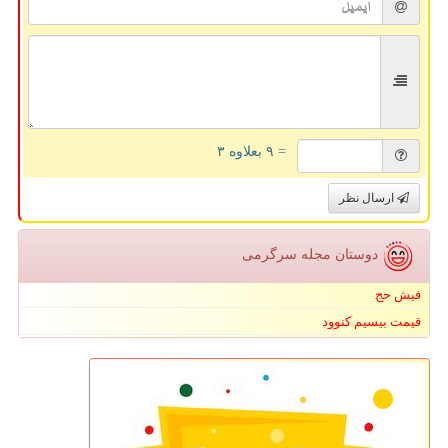
= ۹ بعلاوه ۳
ارسال نظر
دوستان مجله سرگرمی
فیش حج
قیمت بیسیم کنوود