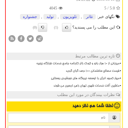
4045
/ 5
5.0
تگهای خبر:
تئاتر
,
تلویزیون
,
تولید
,
جشنواره
این مطلب را می پسندید؟
(0)
(1)
تازه ترین مطالب مرتبط
میزبانی از ۱۰ هزار بانو و کودک زائر کارنامه جامع خدمات قرارگاه زینبیه
قیمت مصالح ساختمانی ۱۰۰ درصد گران گردید
مهار کمبود انرژی با توسعه نیروگاه های خورشیدی روستایی
ماشین آلات خدمات شهری تهران راهی اربعین می شوند
نظرات بینندگان در مورد این مطلب
لطفا شما هم
نظر دهید