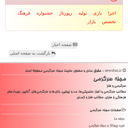
اجرا
بازی
تولید
رپورتاژ
جشنواره
فرهنگ
تخصص
بازار
صفحه اخبار
بازگشت به صفحه اصلی
newsfun.ir - حقوق مادی و معنوی سایت مجله سرگرمی محفوظ است
مجله سرگرمی
سرگرمی و طنز
مطالب سرگرمی و اخبار سلبریتی‌ها، مد و زیبایی، بازی‌ها و سرگرمی‌های آنلاین، رویدادهای
فرهنگی و هنری، مطالب طنز و کمدی
صفحات مجله سرگرمی
درباره ما
خرید رپورتاژ در مجله سرگرمی