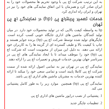
به این ترتیب شرکت اچ پی با وجود تحریم ها محصولات خود را به
ایران صادر کرد و همزمان با این اتفاق نمایندگی های خود را نیز در
تهران و ایران راه اندازی کرد.
خدمات تعمیر پرینتراچ پی
hp)
) در نمایندگی اچ پی
تهران
hp
به واسطه کیفت بالایی که در تولید محصولات خود دارد. در میان
تولید کنندگان ماشین های اداری جایگاه خوبی کسب کرده است.
چاپگرهای تولید شده توسط شرکت اچ پی
hp)
) برنده جوایز هستند و
چاپ با کیفیت بالا و طیف گسترده ای از گزینه ها را به کاربران خود
ارائه می دهند. به دلیل این میزان از محبوبیت است که شرکت اچ
پی
hp)
) خود را موظف میداند تا با ایجاد نمایندگی های اچ پی در
سرتاسر جهان بهترین خدمات فروش و تعمیرات اچ پی را ارائه دهند.
نمایندگی اچ پی در تهران نیز به تمامی اصول ارائه شده از سمت
شرکت اچ پی کاملا پایبند است و تمامی سعی خود را میکند تا ارائه
کننده بهترین خدمات به مشریان ماشین های اداری اچ پی باشد.
نمایندگی اچ پی
hp)
) همچنین موارد زیر را به طور کامل پشتیبانی
می کند.
1. پشتیبانی از نصب درایور ماشین های اداری اچ پی
2. تنظیمات چاپگر جدید