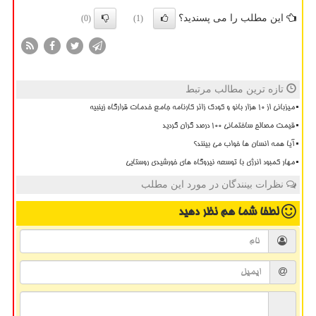
این مطلب را می پسندید؟
(0)
(1)
تازه ترین مطالب مرتبط
میزبانی از ۱۰ هزار بانو و کودک زائر کارنامه جامع خدمات قرارگاه زینبیه
قیمت مصالح ساختمانی ۱۰۰ درصد گران گردید
آیا همه انسان ها خواب می بینند؟
مهار کمبود انرژی با توسعه نیروگاه های خورشیدی روستایی
نظرات بینندگان در مورد این مطلب
لطفا شما هم
نظر دهید