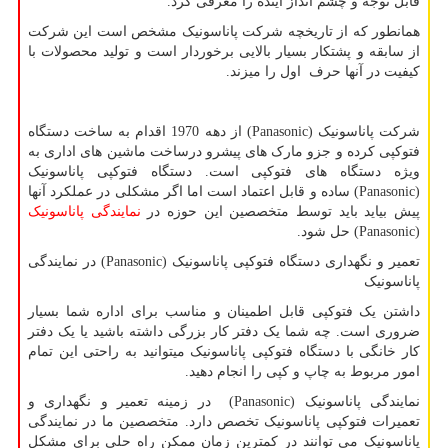
قابل توجه و چشم انداز آینده را معرفی کرد.
همانطور که از تاریخچه شرکت پاناسونیک مشخص است این شرکت
از سابقه و پشتکار بسیار بالایی برخوردار است و تولید محصولات با
کیفیت در آنها حرف اول را میزند.
شرکت پاناسونیک
Panasonic)
) از دهه 1970 اقدام به ساخت دستگاه
فتوکپی کرده و جزو مارک های پیشرو درساخت ماشین های اداری به
ویژه دستگاه های فتوکپی است. دستگاه فتوکپی پاناسونیک
Panasonic)
) ساده و قابل اعتماد است اما اگر مشکلی در عملکرد آنها
پیش بیاید باید توسط متخصصین این حوزه در
نمایندگی پاناسونیک
Panasonic)
) حل شود.
تعمیر و نگهداری دستگاه فتوکپی پاناسونیک
Panasonic)
) در نمایندگی
پاناسونیک
داشتن یک فتوکپی قابل اطمینان و مناسب برای اداره شما بسیار
ضروری است. چه شما یک دفتر کار بزرگی داشته باشید یا یک دفتر
کار خانگی با دستگاه فتوکپی پاناسونیک میتوانید به راحتی این تمام
امور مربوط به چاپ و کپی را انجام دهید.
نمایندگی پاناسونیک
Panasonic)
) در زمینه تعمیر و نگهداری و
تعمیرات فتوکپی پاناسونیک تخصص دارد. متخصصین ما در نمایندگی
پاناسونیک می توانند در کمترین زمان ممکن راه حلی برای مشکل