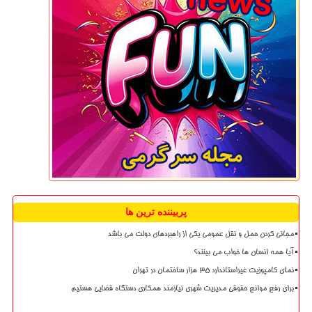
پربیننده ترین ها
مجانی کردن حمل و نقل عمومی یکی از راهبردهای دولت می باشد
آیا همه انسان ها خواب می بینند؟
نمای کامپوزیت غیراستاندارد ۳۵ هزار ساختمان در تهران
برای رفع موانع حقوقی مدیریت شهری نیازمند همکاری دستگاه قضایی هستیم