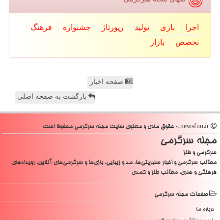
اجرا
بازی
تولید
رپورتاژ
جشنواره
فرهنگ
تخصص
بازار
صفحه اخبار
بازگشت به صفحه اصلی
newsfun.ir - حقوق مادی و معنوی سایت مجله سرگرمی محفوظ است
مجله سرگرمی
سرگرمی و طنز
مطالب سرگرمی و اخبار سلبریتی‌ها، مد و زیبایی، بازی‌ها و سرگرمی‌های آنلاین، رویدادهای
فرهنگی و هنری، مطالب طنز و کمدی
صفحات مجله سرگرمی
درباره ما