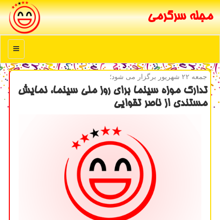
مجله سرگرمی
منو
جمعه ۲۲ شهریور برگزار می شود؛
تدارك موزه سینما برای روز ملی سینما، نمایش
مستندی از ناصر تقوایی