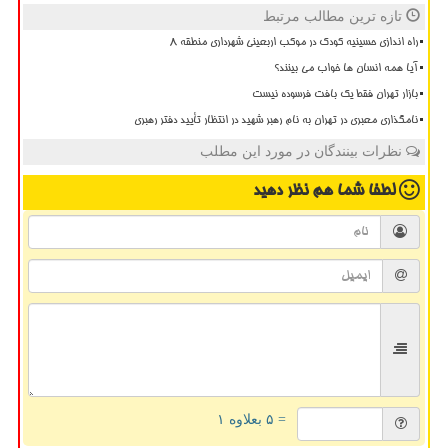
تازه ترین مطالب مرتبط
راه اندازی حسینیه کودک در موکب اربعینی شهرداری منطقه ۸
آیا همه انسان ها خواب می بینند؟
بازار تهران فقط یک بافت فرسوده نیست
نامگذاری معبری در تهران به نام رهبر شهید در انتظار تأیید دفتر رهبری
نظرات بینندگان در مورد این مطلب
لطفا شما هم
نظر دهید
= ۵ بعلاوه ۱