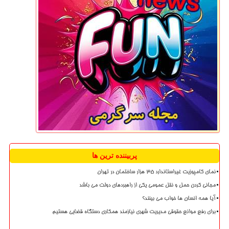
پربیننده ترین ها
نمای کامپوزیت غیراستاندارد ۳۵ هزار ساختمان در تهران
مجانی کردن حمل و نقل عمومی یکی از راهبردهای دولت می باشد
آیا همه انسان ها خواب می بینند؟
برای رفع موانع حقوقی مدیریت شهری نیازمند همکاری دستگاه قضایی هستیم