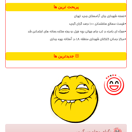
پربحث ترین ها
نسخه شهرداری برای آرامستان جدید تهران
قیمت مصالح ساختمانی ۱۰۰ درصد گران گردید
سوژه ای بامزه در تب جام جهانی بچه فیل دو روزه ستاره رسانه های اجتماعی شد
مرکز درمانی کارکنان شهرداری منطقه ۱۸ در آستانه بهره برداری
جدیدترین ها
تگهای مجله سرگرمی