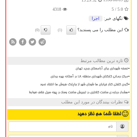
13:29:32
4318
/ 5
5.0
تگهای خبر:
اجرا
این مطلب را می پسندید؟
(0)
(1)
تازه ترین مطالب مرتبط
نسخه شهرداری برای آرامستان جدید تهران
مرکز درمانی کارکنان شهرداری منطقه ۱۸ در آستانه بهره برداری
گردن کلفتی کنار خیابان ها شورای شهر از جاپارک فروش ها انتقاد نمود
هشدار درباره ی ساخت کلانتری در تجریش ساخت وساز در پهنه سیل خلاف ضوابط
نظرات بینندگان در مورد این مطلب
لطفا شما هم
نظر دهید