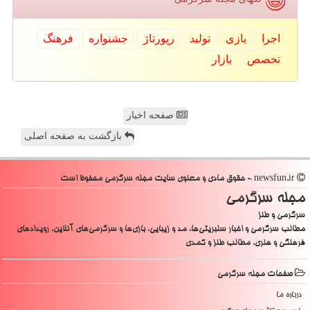
اجرا
بازی
تولید
رپورتاژ
جشنواره
فرهنگ
تخصص
بازار
صفحه اخبار
بازگشت به صفحه اصلی
newsfun.ir - حقوق مادی و معنوی سایت مجله سرگرمی محفوظ است
مجله سرگرمی
سرگرمی و طنز
مطالب سرگرمی و اخبار سلبریتی‌ها، مد و زیبایی، بازی‌ها و سرگرمی‌های آنلاین، رویدادهای
فرهنگی و هنری، مطالب طنز و کمدی
صفحات مجله سرگرمی
درباره ما