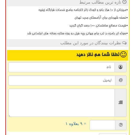
تازه ترین مطالب مرتبط
میزبانی از ۱۰ هزار بانو و کودک زائر کارنامه جامع خدمات قرارگاه زینبیه
نسخه شهرداری برای آرامستان جدید تهران
قیمت مصالح ساختمانی ۱۰۰ درصد گران گردید
سوژه ای بامزه در تب جام جهانی بچه فیل دو روزه ستاره رسانه های اجتماعی شد
نظرات بینندگان در مورد این مطلب
لطفا شما هم
نظر دهید
= ۹ بعلاوه ۱