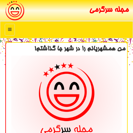
مجله سرگرمی
منو
من همشهریانم را در شهر جا گذاشتم!