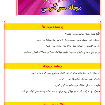
پربیننده ترین ها
آیا همه انسان ها خواب می بینند؟
مجانی کردن حمل و نقل عمومی یکی از راهبردهای دولت می باشد
نمای کامپوزیت غیراستاندارد ۳۵ هزار ساختمان در تهران
برای رفع موانع حقوقی مدیریت شهری نیازمند همکاری دستگاه قضایی هستیم
پربحث ترین ها
میزبانی از ۱۰ هزار بانو و کودک زائر کارنامه جامع خدمات قرارگاه زینبیه
نسخه شهرداری برای آرامستان جدید تهران
قیمت مصالح ساختمانی ۱۰۰ درصد گران گردید
سوژه ای بامزه در تب جام جهانی بچه فیل دو روزه ستاره رسانه های اجتماعی شد
جدیدترین ها