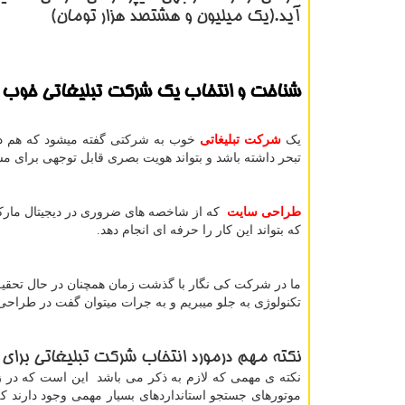
آید.(یک میلیون و هشتصد هزار تومان)
شناخت و انتخاب یک
شرکت تبلیغاتی
خوب د
یک
شرکت تبلیغاتی
خوب به شرکتی گفته میشود که هم در 
تبحر داشته باشد و بتواند هویت بصری قابل توجهی برای مشت
طراحی سایت
که از شاخصه های ضروری در دیجیتال مارک
که بتواند این کار را حرفه ای انجام دهد.
ما در شرکت کی نگار با گذشت زمان همچنان در حال تحقیق
تکنولوژی به جلو میبریم و به جرات میتوان گفت در طراحی
نکته مهم درمورد انتخاب شرکت تبلیغاتی برای
نکته ی مهمی که لازم به ذکر می باشد این است که در ز
موتورهای جستجو استانداردهای بسیار مهمی وجود دارند 