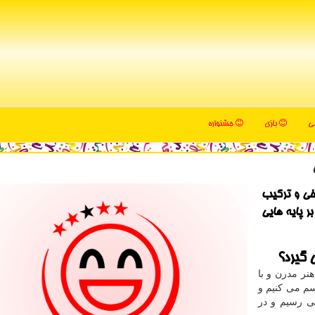
می
بازی
جشنواره
یخی و تركیب
بر پایه هایی
 گیرد؟
هنر مدرن و با
سم می کنیم و
می رسیم و در