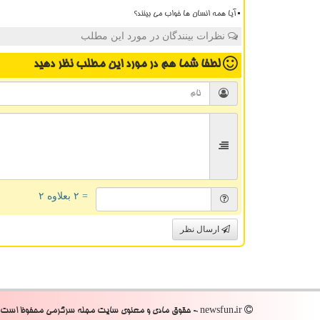
آیا همه انسان ها خواب می بینند؟
نظرات بینندگان در مورد این مطلب
لطفا شما هم
در مورد این مطلب
نظر دهید
= ۲ بعلاوه ۲
ارسال نظر
newsfun.ir - حقوق مادی و معنوی سایت مجله سرگرمی محفوظ است