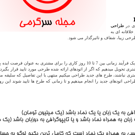
دی در
طراحی
خلاقانه ای به
رحی زیبا، شفاف و تاثیرگذار می شود.
را از مشتری میگیریم یک فرآیند زمانی بین 7 تا 10 روز کاری را برای مشتری به عنوان فرصت
ظر میگیریم. معمولا بین 3 تا 5 اتود به مشتری تحویل میدهیم که اگر از اتودهای ارائه شده طرحی مورد تایید قرار ب
تری نباشند، طرح های جدید طراحی میکنیم منتهی با این تفاصیل که سلیقه م
راحی اتودهای جدید را انجام میدهیم و تا زمانی که طرح ها تایید شوند این رون
فی به یک زبان یا یک نماد باشد (یک میلیون تومان)
زبان به همراه نماد باشد و یا تایپوگرافی به دوزبان باشد (یک 
لیسی به همراه یک نماد است که کامل ترین پکیج لوگو به حس