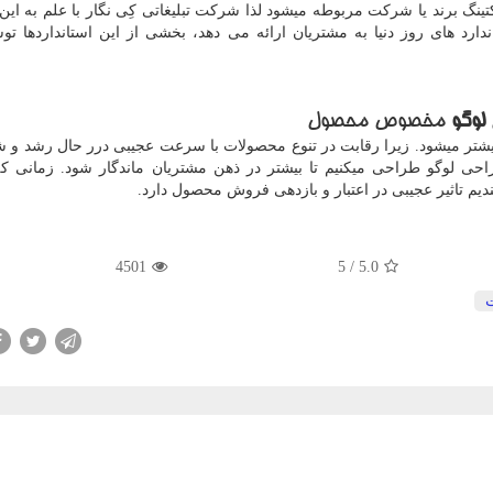
ینگ برند یا شرکت مربوطه میشود لذا شرکت تبلیغاتی کِی نگار با علم به ای
ارد های روز دنیا به مشتریان ارائه می دهد، بخشی از این استانداردها ت
لوگو
مخصوص محصول
یشتر میشود. زیرا رقابت در تنوع محصولات با سرعت عجیبی درر حال رشد و 
احی لوگو طراحی میکنیم تا بیشتر در ذهن مشتریان ماندگار شود. زمانی که
یم تاثیر عجیبی در اعتبار و بازدهی فروش محصول دارد.
4501
/ 5
5.0