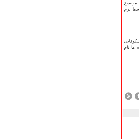
ن موضوع
وسط نرم
شکوفایی
 ما نام