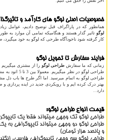
آخر نقش را خلق می کنیم.
خصوصیات اصلی لوگو های کارآمد و تاثیرگذار
همانطور که در پاراگراف قبل توضیح دادیم، عوامل زیا
لوگو
تاثیر گذار هستند و هنگامیکه تمامی آن موارد به طور 
کار گرفته شود ناخودآگاه طرحی که لوگو به خود میگیرد، ط
فرایند سفارش تا تحویل لوگو
زمانی که ما سفارش
طراحی لوگو
طراحی لوگو در ن
طراحی لوگو به اتمام میرسید. اما اگر طرح ها باب دل مش
بهتر درک کرده ایم و با رویکردی جدید در ایده پردازی و ط
دارد...
قیمت انواع طراحی لوگو:
طراحی لوگو تک وجهی میتواند فقط یک تایپوگرا
طراحی لوگو دو وجهی میتواند تایپوگرافی به یک 
و پانصد هزار تومان)
طراحی لوگو سه وجهی تایپوگرافی فارسی، انگ