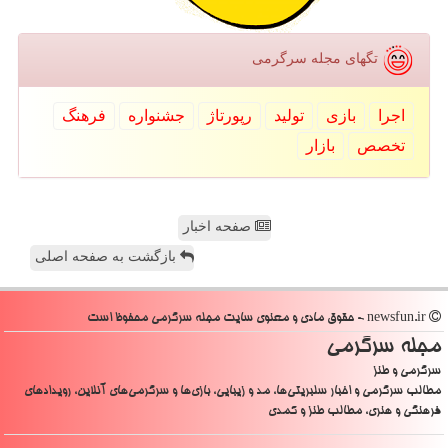
تگهای مجله سرگرمی
اجرا
بازی
تولید
رپورتاژ
جشنواره
فرهنگ
تخصص
بازار
صفحه اخبار
بازگشت به صفحه اصلی
newsfun.ir - حقوق مادی و معنوی سایت مجله سرگرمی محفوظ است
مجله سرگرمی
سرگرمی و طنز
مطالب سرگرمی و اخبار سلبریتی‌ها، مد و زیبایی، بازی‌ها و سرگرمی‌های آنلاین، رویدادهای
فرهنگی و هنری، مطالب طنز و کمدی