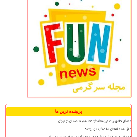
پربیننده ترین ها
نمای کامپوزیت غیراستاندارد ۳۵ هزار ساختمان در تهران
آیا همه انسان ها خواب می بینند؟