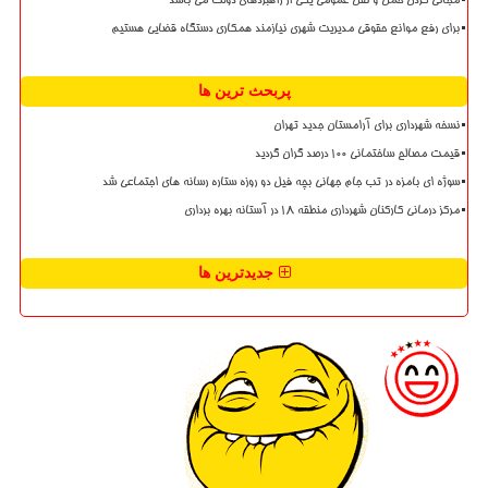
مجانی کردن حمل و نقل عمومی یکی از راهبردهای دولت می باشد
برای رفع موانع حقوقی مدیریت شهری نیازمند همکاری دستگاه قضایی هستیم
پربحث ترین ها
نسخه شهرداری برای آرامستان جدید تهران
قیمت مصالح ساختمانی ۱۰۰ درصد گران گردید
سوژه ای بامزه در تب جام جهانی بچه فیل دو روزه ستاره رسانه های اجتماعی شد
مرکز درمانی کارکنان شهرداری منطقه ۱۸ در آستانه بهره برداری
جدیدترین ها