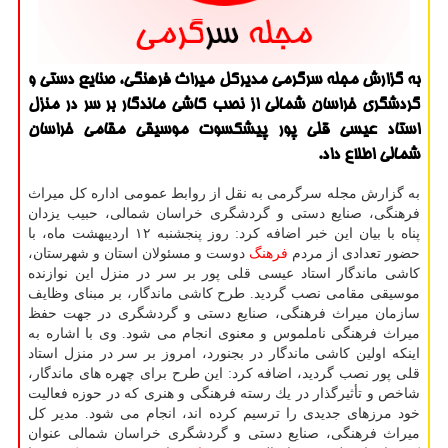
به گزارش مجله سرگرمی مدیركل میراث فرهنگی، صنایع دستی و
گردشگری خراسان شمالی از نصب كاشی ماندگار بر سر در منزل
استاد عیسی قلی پور پیشكسوت موسیقی مقامی خراسان
شمالی اطلاع داد.
به گزارش مجله سرگرمی به نقل از روابط عمومی اداره كل میراث
فرهنگی، صنایع دستی و گردشگری خراسان شمالی، حبیب یزدان
پناه با بیان این خبر اضافه كرد: روز پنجشنبه ۱۲ اردیبهشت ماه، با
حضور تعدادی از مردم
فرهنگ
دوست و مسئولان استان و شهرستان،
كاشی ماندگار استاد عیسی قلی پور بر سر در منزل این نوازنده
موسیقی مقامی نصب گردید. طرح كاشی ماندگار، بر مبنای وظایف
سازمان میراث فرهنگی، صنایع دستی و گردشگری در جهت حفظ
میراث فرهنگی ناملموس و معنوی انجام می شود. وی با اشاره به
اینكه اولین كاشی ماندگار در بجنورد، امروز بر سر در منزل استاد
قلی پور نصب گردید، اضافه كرد: این طرح برای چهره های ماندگار،
شاخص و تأثیرگذار در یك رسته فرهنگی و هنری كه در حوزه فعالیت
خود مرزهای جدیدی را ترسیم كرده اند، انجام می شود. مدیر كل
میراث فرهنگی، صنایع دستی و گردشگری خراسان شمالی عنوان