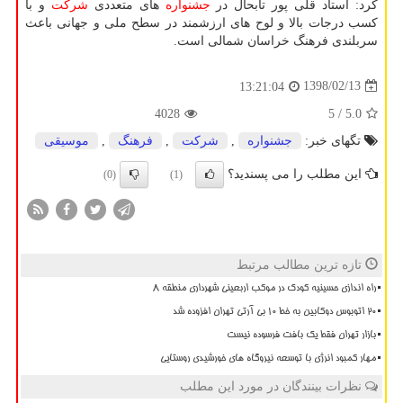
كرد: استاد قلی پور تابحال در
جشنواره
های متعددی
شركت
و با
كسب درجات بالا و لوح های ارزشمند در سطح ملی و جهانی باعث
سربلندی فرهنگ خراسان شمالی است.
1398/02/13
13:21:04
4028
/ 5
5.0
تگهای خبر:
جشنواره
,
شركت
,
فرهنگ
,
موسیقی
این مطلب را می پسندید؟
(0)
(1)
تازه ترین مطالب مرتبط
راه اندازی حسینیه کودک در موکب اربعینی شهرداری منطقه ۸
20 اتوبوس دوکابین به خط 10 بی آرتی تهران افزوده شد
بازار تهران فقط یک بافت فرسوده نیست
مهار کمبود انرژی با توسعه نیروگاه های خورشیدی روستایی
نظرات بینندگان در مورد این مطلب