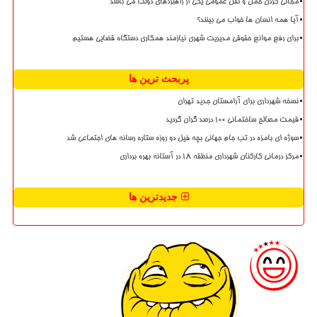
مجانی کردن حمل و نقل عمومی یکی از راهبردهای دولت می باشد
آیا همه انسان ها خواب می بینند؟
برای رفع موانع حقوقی مدیریت شهری نیازمند همکاری دستگاه قضایی هستیم
پربحث ترین ها
نسخه شهرداری برای آرامستان جدید تهران
قیمت مصالح ساختمانی ۱۰۰ درصد گران گردید
سوژه ای بامزه در تب جام جهانی بچه فیل دو روزه ستاره رسانه های اجتماعی شد
مرکز درمانی کارکنان شهرداری منطقه ۱۸ در آستانه بهره برداری
جدیدترین ها