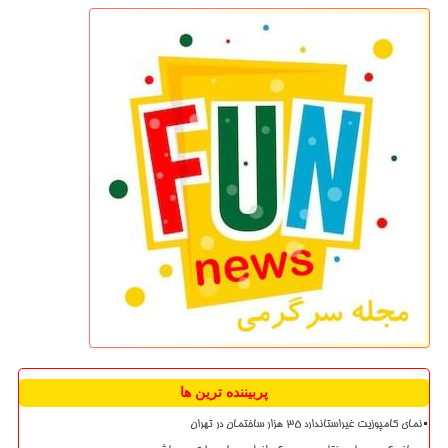
پربیننده ترین ها
نمای کامپوزیت غیراستاندارد ۳۵ هزار ساختمان در تهران