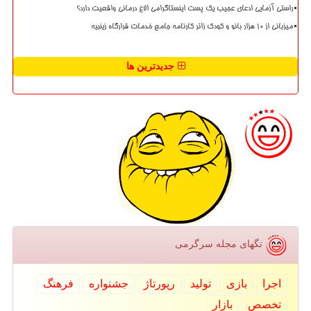
راستی آزمایی ادعای عجیب یک پست اینستاگرامی الاغ درمانی واقعیت دارد؟
میزبانی از ۱۰ هزار بانو و کودک زائر کارنامه جامع خدمات قرارگاه زینبیه
جدیدترین ها
تگهای مجله سرگرمی
اجرا
بازی
تولید
رپورتاژ
جشنواره
فرهنگ
تخصص
بازار