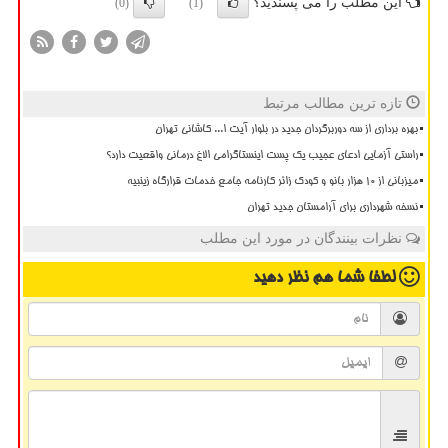
این مطلب را می پسندید؟
(0)
(1)
تازه ترین مطالب مرتبط
بهره برداری از سه دوربرگردان جدید در بلوار آیت ا... کاشانی تهران
راستی آزمایی ادعای عجیب یک پست اینستاگرامی الاغ درمانی واقعیت دارد؟
میزبانی از ۱۰ هزار بانو و کودک زائر کارنامه جامع خدمات قرارگاه زینبیه
نسخه شهرداری برای آرامستان جدید تهران
نظرات بینندگان در مورد این مطلب
لطفا شما هم
نظر دهید