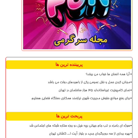
پربیننده ترین ها
آیا همه انسان ها خواب می بینند؟
مجانی کردن حمل و نقل عمومی یکی از راهبردهای دولت می باشد
نمای کامپوزیت غیراستاندارد ۳۵ هزار ساختمان در تهران
برای رفع موانع حقوقی مدیریت شهری نیازمند همکاری دستگاه قضایی هستیم
پربحث ترین ها
سوژه ای بامزه در تب جام جهانی بچه فیل دو روزه ستاره شبکه های اجتماعی شد
بهره برداری از سه دوربرگردان جدید در بلوار آیت ا... کاشانی تهران