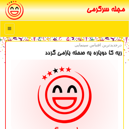
مجله سرگرمی
منو
درجدیدترین اقتباس سینمایی
ربه كا دوباره به صحنه بازمی گردد