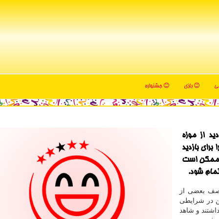
می
بازی
جشنواره
ید از موزه
برای بازدید
ه ممكن است
تمام شود.
 صف بعضی از
ن در شرایطی
شتند و شاهد