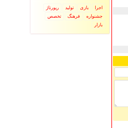
اجرا
بازی
تولید
رپورتاژ
جشنواره
فرهنگ
تخصص
بازار