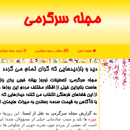
مجله سرگرمی
صفحه اصلی
مطالب مجله سرگرمی
درباره مجله سرگر
دید و بازدیدهایی كه گران تمام می گردد
مجله سرگرمی: تعطیلات نوروز بهانه خوبی برای بازد
هاست بنابراین خیلی از اقشار مختلف مردم این روزها را 
از این فضاهای فرهنگی انتخاب می كنند؛ دیدارهایی ك
با ناآگاهی به قیمت صدمه رساندن به میراث هایمان، 
به گزارش مجله سرگرمی به نقل از ایسنا
، این روزها
موزه
ها بلند و سبب شادمانی خیلی از مسؤولان شده؛ ای
است كه بعضی از مردم چون تجربه خوبی از شلوغی ها ندا