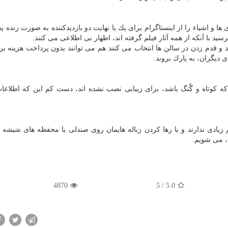
ری ها و اشیاء را از اینستاگرام برای یك یا نهایت دو بازدیدكننده به صورت زنده
رسید با آنكه از همه آثار فیلم گرفته اند، اظهار بی اطلاعی می كنند.
و قدم زدن در سالن ها انتخاب می كنند هم می توانند بدون پرداخت هزینه بر
 دیگران، به پارك بروند.
كه كوتاه و گُنگ باشد، برای زیبایی نصب نشده اند، دست كم این كه اطلاع
ادی ندارند و با رها كردن زباله هایمان روی صندلی یا محفظه های شیشه
، می شویم.
4870
/ 5
5.0