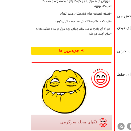
میزبانی از ۱۰ هزار بانو و کودک زائر کارنامه جامع خدمات
قرارگاه زینبیه
نسخه شهرداری برای آرامستان جدید تهران
 پخش می
قیمت مصالح ساختمانی ۱۰۰ درصد گران گردید
ای دیدن
سوژه ای بامزه در تب جام جهانی بچه فیل دو روزه ستاره رسانه
های اجتماعی شد
جدیدترین ها
ات جزئی
 ای فقط
تگهای مجله سرگرمی