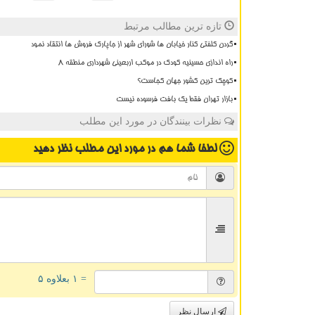
تازه ترین مطالب مرتبط
گردن کلفتی کنار خیابان ها شورای شهر از جاپارک فروش ها انتقاد نمود
راه اندازی حسینیه کودک در موکب اربعینی شهرداری منطقه ۸
کوچک ترین کشور جهان کجاست؟
بازار تهران فقط یک بافت فرسوده نیست
نظرات بینندگان در مورد این مطلب
لطفا شما هم
در مورد این مطلب
نظر دهید
= ۱ بعلاوه ۵
ارسال نظر