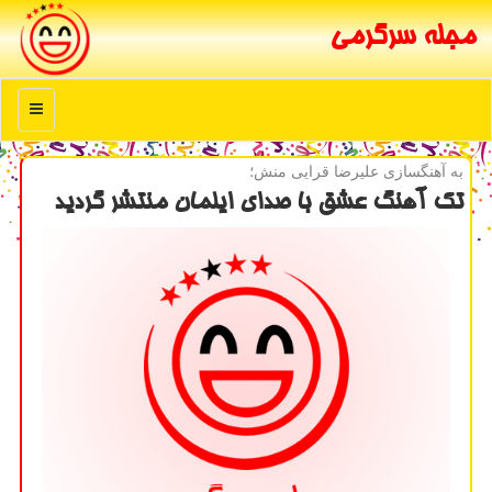
مجله سرگرمی
منو
به آهنگسازی علیرضا قرایی منش؛
تك آهنگ عشق با صدای ایلمان منتشر گردید