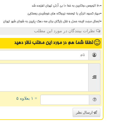
20 اتوبوس دوکابین به خط 10 بی آرتی تهران افزوده شد
مهار کمبود انرژی با توسعه نیروگاه های خورشیدی روستایی
ارسال مجدد لایحه حمل و نقل رایگان برای سه دهک پایین به شورای شهر تهران
نظرات بینندگان در مورد این مطلب
لطفا شما هم
در مورد این مطلب
نظر دهید
= ۱ بعلاوه ۵
ارسال نظر