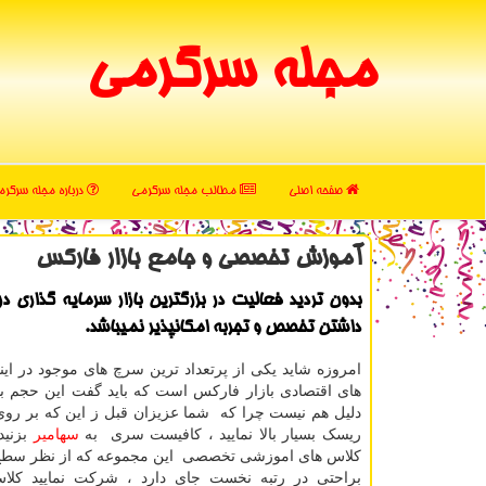
مجله سرگرمی
صفحه اصلی
مطالب مجله سرگرمی
درباره مجله سرگر
آموزش تخصصی و جامع بازار فاركس
بدون تردید فعالیت در بزرگترین بازار سرمایه گذاری د
داشتن تخصص و تجربه امكانپذیر نمیباشد.
امروزه شاید یکی از پرتعداد ترین سرچ های موجود در ای
های اقتصادی بازار فارکس است که باید گفت این حجم بسی
دلیل هم نیست چرا که شما عزیزان قبل ز این که بر روی
ریسک بسیار بالا نمایید ، کافیست سری به
سهامیر
بزنید
کلاس های اموزشی تخصصی این مجموعه که از نظر سطح 
براحتی در رتبه نخست جای دارد ، شرکت نمایید کلا