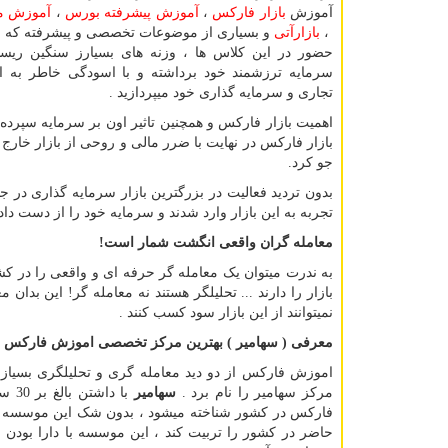
آموزش
بازار فارکس
،
آموزش پیشرفته بورس
،
آموزش م
،
بازارآتی
و بسیاری از موضوعات تخصصی و پیشرفته که شم
حضور در این کلاس ها ، وزنه های بسیارز سنگین ریس
سرمایه ترزشمند خود برداشته و با اسودگی خاطر به ان
تجاری و سرمایه گذاری خود میپردازید .
بازار فارکس در نهایت با ضرر مالی و روحی از بازار خار
جو کرد.
بدون تردید فعالیت در بزرگترین بازار سرمایه گذاری در ج
تجربه به این بازار وارد شدند و سرمایه خود را از دست دادن
معامله گران واقعی انگشت شمار است!
نمیتوانند از این بازار سود کسب کنند .
معرفی ( سهامیر ) بهترین مرکز تخصصی اموزش فارکس د
اموزش فارکس از دو دید معامله گری و تحلیلگری بسیاز 
مرکز سهامیر را نام برد .
سهامیر
با 
فارکس در کشور شناخته میشود ، بدون شک این موسسه با 