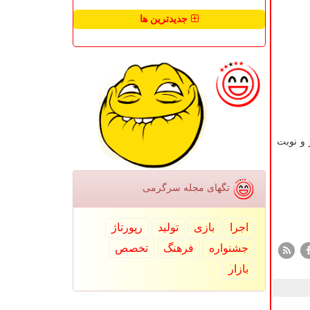
جدیدترین ها
بت عصر و نوبت
تگهای مجله سرگرمی
اجرا
بازی
تولید
رپورتاژ
جشنواره
فرهنگ
تخصص
بازار