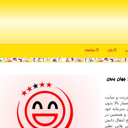
می
بازی
جشنواره
ر جهان بدون
نترنت و سایت
ار بالا بدون
 سرمایه خود
 و همچنین در
انتقال دانش
س هایی نظیر