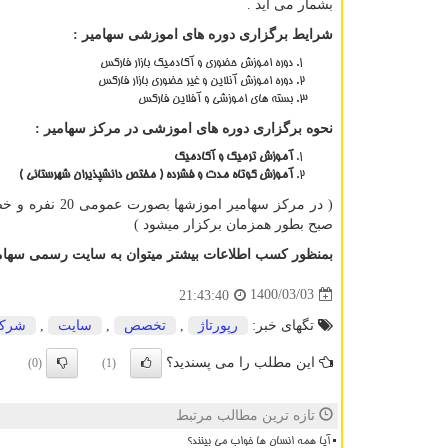
بشمار می آید .
شرایط برگزاری دوره های اموزشی سهامیر :
دوره اموزش حضوری و آکادمیک بازار فارکس
دوره اموزش آنلاین و غیر حضوری بازار فارکس
بسته های اموزشی و آفلاین فارکس
نحوه برگزاری دوره های اموزشی در مرکز سهامیر :
آموزش ترمیک و آکادمیک
آموزش کوتاه مدت و فشرده ( مختص دانشپذیران شهرستانی )
صبح بطور همزمان برکزار میشود )
بمنظور کسب اطلاعات بیشتر میتوان به سایت رسمی سها
1400/03/03
21:43:40
تگهای خبر:
رپورتاژ
,
تخصص
,
سایت
,
شرك
این مطلب را می پسندید؟
(0)
(1)
تازه ترین مطالب مرتبط
آیا همه انسان ها خواب می بینند؟