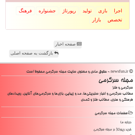
اجرا
بازی
تولید
رپورتاژ
جشنواره
فرهنگ
تخصص
بازار
صفحه اخبار
بازگشت به صفحه اصلی
newsfun.ir - حقوق مادی و معنوی سایت مجله سرگرمی محفوظ است
مجله سرگرمی
سرگرمی و طنز
مطالب سرگرمی و اخبار سلبریتی‌ها، مد و زیبایی، بازی‌ها و سرگرمی‌های آنلاین، رویدادهای
فرهنگی و هنری، مطالب طنز و کمدی
صفحات مجله سرگرمی
درباره ما
خرید رپورتاژ در مجله سرگرمی