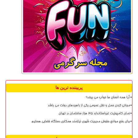
پربیننده ترین ها
آیا همه انسان ها خواب می بینند؟
مجانی کردن حمل و نقل عمومی یکی از راهبردهای دولت می باشد
نمای کامپوزیت غیراستاندارد ۳۵ هزار ساختمان در تهران
برای رفع موانع حقوقی مدیریت شهری نیازمند همکاری دستگاه قضایی هستیم