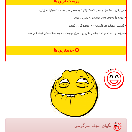
پربحث ترین ها
میزبانی از ۱۰ هزار بانو و کودک زائر کارنامه جامع خدمات قرارگاه زینبیه
نسخه شهرداری برای آرامستان جدید تهران
قیمت مصالح ساختمانی ۱۰۰ درصد گران گردید
سوژه ای بامزه در تب جام جهانی بچه فیل دو روزه ستاره رسانه های اجتماعی شد
جدیدترین ها
تگهای مجله سرگرمی