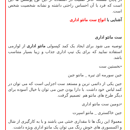
است که فرد با آن احساس راحتی داشته و نشانه شخصیت شخص
است.
آشنایی با
انواع ست مانتو اداری
ست مانتو اداری
توصیه می شود برای ایجاد یک کمد کپسولی
مانتو اداری
از لوازمی
استفاده نمایید که برای یک تیپ اداری جذاب و زیبا بسیار متناسب
باشد.
•نخستین ست
جین سورمه ای تیره _ مانتو جین
جین یکی از دائمی ترین و مستعد ست اجزایی است که می توان در
کمد لباس خود داشت. با دارا بودن جین می توان با خیال آسوده برای
دیگر طرح های مانتو هم تصمیم گرفت.
•دومین ست مانتو اداری
جین خاکستری _ مانتو اسپرت
معمولا این رنگ ها تا مقداری خنثی می باشند و با به کارگیری از شال
و اکسسوری های خوش رنگ می توان یک مانتو اداری ویژه داشت.