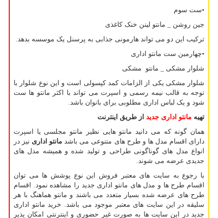
•ست سوم
جین روشن _ مانتو لینن خنک کاغذی
ترکیب این دو می تواند هارمونی جذابی به پرسنل یک موسسه بدهد.
•چهارمین ست مانتو اداری
شلوار مشکی _ مانتو مشکی
شلوار مشکی یکی از الزامات کمد کپسولی است و این نوع شلوار با
توجه به قالب نیمه رسمی و اسپرت می تواند با اکثر مانتو ها ست
شود و یک لباس اداری مطلوبی برای بانوان باشد.
تهیه
مانتو اداری جدید
از طریق اینترنت
همان گونه که می دانید مانتو هایی نظیر مانتو مجلسی یا اسپرت
دارای اقسام مدل ها و طرح های متنوعی می باشد
مانتو اداری
نیز در
انواع مدل های گوناگونی طراحی و تولید شده و همیشه مدل های
جدیدی عرضه می شوند.
با رجوع به سایت های معتبر فروش این نوع پوشش ها می توان
اقسام طرح ها و مدل های مانتو اداری جدید را مشاهده نمود. اقسام
طرح های عرضه شده بسیار متعدد می باشند و مانتو هماهنگ با هر
سلیقه در این سایت های معتبر موجود می باشد. خرید مانتو اداری
جدید در این سایت ها به صورت غیر حضوری و اینترنتی امکان پذیر