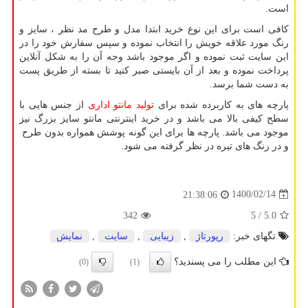
است.
کافی است برای این نوع خرید ابتدا مدل و طرح مد نظر ، سایز و
رنگ مورد علاقه خویش را انتخاب نموده و سپس سفارش خود را در
این سایت ثبت نموده و اگر موجود باشد وجه آن را به شکل آنلاین
پرداخت نموده و بعد از آن بایستی صبر کنید تا بسته از طریق پست
به دست شما برسد.
پارچه های به کاربرده شده برای
تولید مانتو اداری
از جنس هایی با
سطح کیفی بالا می باشد و در خرید اینترنتی مانتو سایز بزرگ نیز
موجود می باشد‌. پارچه ها برای این گونه پوشش همواره بدون طرح
و در رنگ های تیره در نظر گرفته می شود.
1400/02/14
21:38:06
342
/ 5
5.0
تگهای خبر:
رپورتاژ
,
زیبایی
,
سایت
,
نمایش
این مطلب را می پسندید؟
(0)
(1)