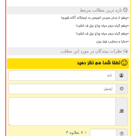
تازه ترین مطالب مرتبط
چطور از زمان رسیدن اتوبوس به ایستگاه آگاه شویم؟
چطور گیاه درون میله چراغ برق قد کشید؟
چطور گیاه درون میله چراغ برق قد کشید؟
مزایا و معایب فیلر بینی
نظرات بینندگان در مورد این مطلب
لطفا شما هم
نظر دهید
= ۷ بعلاوه ۳