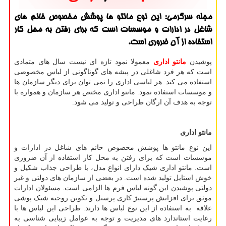
مجله سرگرمی: این نوع مانتو ها پوشش مخصوص خانم های
شاغل در ادارات و موسسات است كه برای رفتن به محل كار
استفاده از آن ضروری است.
پوشیدن
مانتو اداری
معمولا نمود تازه ای نیست سال های متمادی
است که هر فرد شاغلی در پیشه های گوناگونی از لباس مخصوصی
استفاده می کند. هر لباسی اداری را نمی توان برای دیگر سازمان ها
و موسسات استفاده نمود. مانتو اداری مختص هر سازمان و همواره با
توجه به هدف آن ارگان طراحی و تولید می شود.
مانتو اداری
این نوع مانتو ها پوشش مخصوص خانم های شاغل در ادارات و
موسسات است که برای رفتن به محل کار استفاده از آن ضروری
است. مانتو اداری شیک دارای انواع مدل، با طراحی جذاب شکیل و
خوش استایل تولید شده است. در بعضی از سازمان های دولتی و غیر
دولتی پوشیدن این گونه لباس فرم ها الزامی است. مسئولان ادارات
موثق برای افزایش پرستیژ کاری پرسنل و تکوین روحیه شیک پوشی
علاقه به استفاده از این نوع لباس ها دارند. طراحی این لباس ها با
رعایت استاندارد های مدیریت و توجه به عوامل زیبایی شناسی به