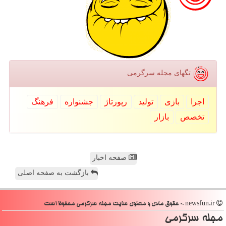
تگهای مجله سرگرمی
اجرا
بازی
تولید
رپورتاژ
جشنواره
فرهنگ
تخصص
بازار
صفحه اخبار
بازگشت به صفحه اصلی
newsfun.ir - حقوق مادی و معنوی سایت مجله سرگرمی محفوظ است
مجله سرگرمی