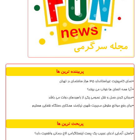
پربیننده ترین ها
نمای کامپوزیت غیراستاندارد ۳۵ هزار ساختمان در تهران
آیا همه انسان ها خواب می بینند؟
مجانی کردن حمل و نقل عمومی یکی از راهبردهای دولت می باشد
برای رفع موانع حقوقی مدیریت شهری نیازمند همکاری دستگاه قضایی هستیم
پربحث ترین ها
راستی آزمایی ادعای عجیب یک پست اینستاگرامی الاغ درمانی واقعیت دارد؟