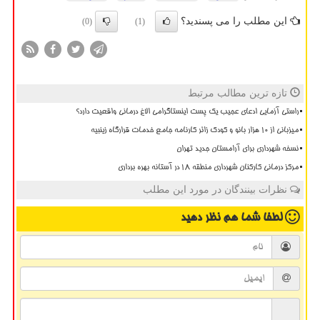
این مطلب را می پسندید؟
(0)
(1)
تازه ترین مطالب مرتبط
راستی آزمایی ادعای عجیب یک پست اینستاگرامی الاغ درمانی واقعیت دارد؟
میزبانی از ۱۰ هزار بانو و کودک زائر کارنامه جامع خدمات قرارگاه زینبیه
نسخه شهرداری برای آرامستان جدید تهران
مرکز درمانی کارکنان شهرداری منطقه ۱۸ در آستانه بهره برداری
نظرات بینندگان در مورد این مطلب
لطفا شما هم
نظر دهید