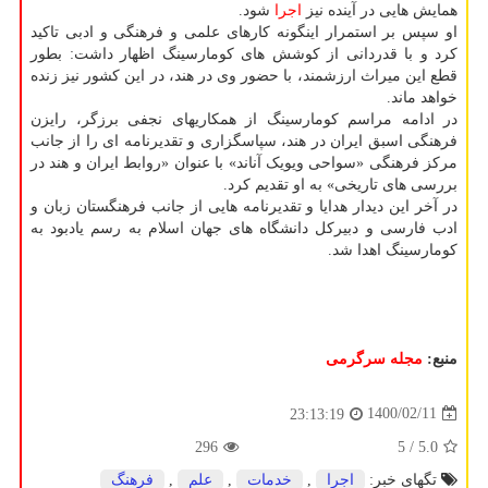
همایش هایی در آینده نیز
اجرا
شود.
او سپس بر استمرار اینگونه کارهای علمی و فرهنگی و ادبی تاکید
کرد و با قدردانی از کوشش های کومارسینگ اظهار داشت: بطور
قطع این میراث ارزشمند، با حضور وی در هند، در این کشور نیز زنده
خواهد ماند.
در ادامه مراسم کومارسینگ از همکاریهای نجفی برزگر، رایزن
فرهنگی اسبق ایران در هند، سپاسگزاری و تقدیرنامه ای را از جانب
مرکز فرهنگی «سواحی ویویک آناند» با عنوان «روابط ایران و هند در
بررسی های تاریخی» به او تقدیم کرد.
در آخر این دیدار هدایا و تقدیرنامه هایی از جانب فرهنگستان زبان و
ادب فارسی و دبیرکل دانشگاه های جهان اسلام به رسم یادبود به
کومارسینگ اهدا شد.
منبع:
مجله سرگرمی
1400/02/11
23:13:19
296
/ 5
5.0
تگهای خبر:
اجرا
,
خدمات
,
علم
,
فرهنگ