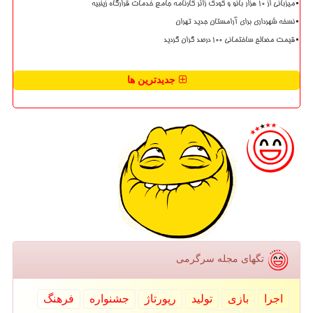
میزبانی از ۱۰ هزار بانو و کودک زائر کارنامه جامع خدمات قرارگاه زینبیه
نسخه شهرداری برای آرامستان جدید تهران
قیمت مصالح ساختمانی ۱۰۰ درصد گران گردید
جدیدترین ها
تگهای مجله سرگرمی
اجرا
بازی
تولید
رپورتاژ
جشنواره
فرهنگ