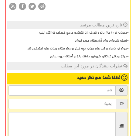
تازه ترین مطالب مرتبط
میزبانی از ۱۰ هزار بانو و کودک زائر کارنامه جامع خدمات قرارگاه زینبیه
نسخه شهرداری برای آرامستان جدید تهران
سوژه ای بامزه در تب جام جهانی بچه فیل دو روزه ستاره رسانه های اجتماعی شد
مرکز درمانی کارکنان شهرداری منطقه ۱۸ در آستانه بهره برداری
نظرات بینندگان در مورد این مطلب
لطفا شما هم
نظر دهید