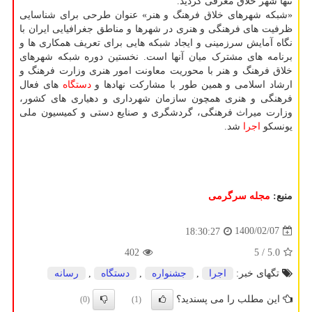
تنها شهر خلاق معرفی گردید.
«شبکه شهرهای خلاق فرهنگ و هنر» عنوان طرحی برای شناسایی
ظرفیت های فرهنگی و هنری در شهرها و مناطق جغرافیایی ایران با
نگاه آمایش سرزمینی و ایجاد شبکه هایی برای تعریف همکاری ها و
برنامه های مشترک میان آنها است. نخستین دوره شبکه شهرهای
خلاق فرهنگ و هنر با محوریت معاونت امور هنری وزارت فرهنگ و
ارشاد اسلامی و همین طور با مشارکت نهادها و
دستگاه
های فعال
فرهنگی و هنری همچون سازمان شهرداری و دهیاری های کشور،
وزارت میراث فرهنگی، گردشگری و صنایع دستی و کمیسیون ملی
یونسکو
اجرا
شد.
منبع:
مجله سرگرمی
1400/02/07
18:30:27
402
/ 5
5.0
تگهای خبر:
اجرا
,
جشنواره
,
دستگاه
,
رسانه
این مطلب را می پسندید؟
(0)
(1)