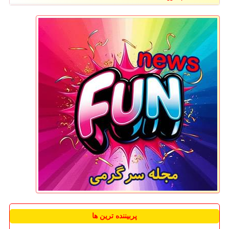
پربیننده ترین ها