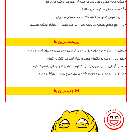
مجانی کردن حمل و نقل عمومی یکی از راهبردهای دولت می باشد
آیا همه انسان ها خواب می بینند؟
نمای کامپوزیت غیراستاندارد ۳۵ هزار ساختمان در تهران
برای رفع موانع حقوقی مدیریت شهری نیازمند همکاری دستگاه قضایی هستیم
پربحث ترین ها
سوژه ای بامزه در تب جام جهانی بچه فیل دو روزه ستاره شبکه های اجتماعی شد
بهره برداری از سه دوربرگردان جدید در بلوار آیت ا... کاشانی تهران
راستی آزمایی ادعای عجیب یک پست اینستاگرامی الاغ درمانی واقعیت دارد؟
میزبانی از ۱۰ هزار بانو و کودک زائر کارنامه جامع خدمات قرارگاه زینبیه
جدیدترین ها