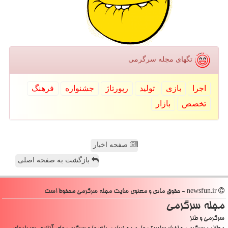
تگهای مجله سرگرمی
اجرا
بازی
تولید
رپورتاژ
جشنواره
فرهنگ
تخصص
بازار
صفحه اخبار
بازگشت به صفحه اصلی
newsfun.ir - حقوق مادی و معنوی سایت مجله سرگرمی محفوظ است
مجله سرگرمی
سرگرمی و طنز