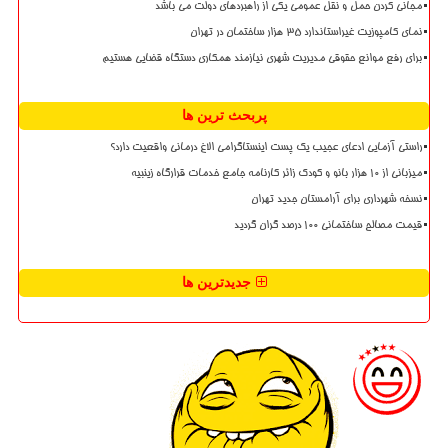
مجانی کردن حمل و نقل عمومی یکی از راهبردهای دولت می باشد
نمای کامپوزیت غیراستاندارد ۳۵ هزار ساختمان در تهران
برای رفع موانع حقوقی مدیریت شهری نیازمند همکاری دستگاه قضایی هستیم
پربحث ترین ها
راستی آزمایی ادعای عجیب یک پست اینستاگرامی الاغ درمانی واقعیت دارد؟
میزبانی از ۱۰ هزار بانو و کودک زائر کارنامه جامع خدمات قرارگاه زینبیه
نسخه شهرداری برای آرامستان جدید تهران
قیمت مصالح ساختمانی ۱۰۰ درصد گران گردید
جدیدترین ها