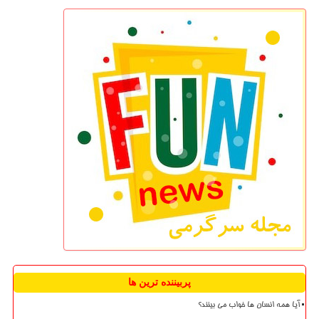
پربیننده ترین ها
آیا همه انسان ها خواب می بینند؟