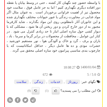
با واسطه حضور چند نگهبان کار کشته ، حتی در وسط بیابان یا نقطه
دور افتاده دیگری نگهداری کنیم ! اما به جز عامل فوق ، سلامت خود
محصول نیز از اهمیت فراوانی برخوردار است . به عنوان مثال اگر
مواد غذایی در مجاورت زندگی یا عبور حیوانات مختلف نگهداری شده
و این جانوران آثار نامطلوبی روی این مواد بگذارند ، شاید کارفرما
مجبور به از دور خارج کردن و دور ریختن آن ها شود ، مشکلی که با
دیوار کشی حول سازه اصلی انبار تا حد زیادی کنترل می شود . در
کنار این عوامل ، محافظت از محصولات در برابر گرما و سرما ، باد ،
باران و برف ، گرد و خاک و آلودگی هوا ، نور مستقیم خورشید ،
حشرات موذی و ده ها عامل دیگر ، حداقل امکاناتیست که با
چارچوب بندی مناسبی پیرامون خود سازه اصلی محقق می گردد .
1400/01/04
18:08:27
672
/ 5
5.0
تگهای خبر:
رپورتاژ
,
خدمات
,
زندگی
,
سلامت
این مطلب را می پسندید؟
(0)
(1)