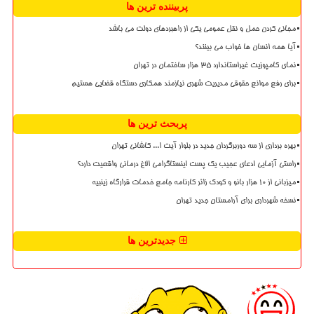
پربیننده ترین ها
مجانی کردن حمل و نقل عمومی یکی از راهبردهای دولت می باشد
آیا همه انسان ها خواب می بینند؟
نمای کامپوزیت غیراستاندارد ۳۵ هزار ساختمان در تهران
برای رفع موانع حقوقی مدیریت شهری نیازمند همکاری دستگاه قضایی هستیم
پربحث ترین ها
بهره برداری از سه دوربرگردان جدید در بلوار آیت ا... کاشانی تهران
راستی آزمایی ادعای عجیب یک پست اینستاگرامی الاغ درمانی واقعیت دارد؟
میزبانی از ۱۰ هزار بانو و کودک زائر کارنامه جامع خدمات قرارگاه زینبیه
نسخه شهرداری برای آرامستان جدید تهران
جدیدترین ها