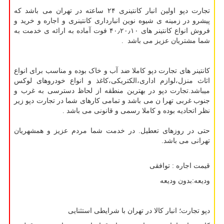
تجارت دپو اولین انبار کانتینری ۲۴ ساعته در تهران می باشد که
پیشرو در زمینه ی شیوه نوین انبارداری کانتینری و اجاره و خرید و
فروش انواع کانتینر های ۴۰٫۲۰٫۱۰ فوت آماده به ارائه ی خدمت به
شما مشتریان عزیز می باشد .
کانتینر های تجارت دپو کاملا ضد آب و خاک بوده و مناسب برای انواع
اثاث منزل،لوازم اداری،الکتریکی،کاغذ و انواع خودروهای لوکس
میباشد.تجارت دپو در بهترین منطقه از لحاظ دسترسی به غرب و
جنوب غربی تهرا ن می باشد و تمامی کارهای شما در تجارت دپو زیر
نظر اتحادیه بوده و کاملا رسمی و قانونی می باشد .
حتی در روزهای تعطیل. در خدمت شما مردم عزیز و همشهریان
تهرانی می باشد.
قیمت اجاره : توافقی
ودیعه:بدون ودیعه
دپو تجارت؛ انبار کالا در تهران با شرایطی استثنایی