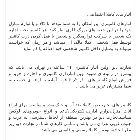
انبار های کاملا اختصاصی
انبارهای کانتینری این امکان را به شما میدهد تا کالا و یا لوازم منازل
خود را در این جعبه های بزرگ فلزی انبار کنید. هر کانتینر تحت اجاره
یک شخص یا شرکت قرارمیگیرد و شخص با قفل کردن درب کانتینر
توسط قفل شخصی عملا مالک آن میباشد و هر زمان که خواست
میتواند به وسایل داخل کانتینر شخصی خود اضافه یا کم نماید.
تجارت دپو اولین انبار کانتینری ۲۴ ساعته در تهران می باشد که
پیشرو در زمینه ی شیوه نوین انبارداری کانتینری و اجاره و خرید و
فروش انواع کانتینر های ۴۰٫۲۰٫۱۰ فوت آماده به ارائه ی خدمت به
شما مشتریان عزیز می باشد .
کانتینر های تجارت دپو کاملا ضد آب و خاک بوده و مناسب برای انواع
اثاث منزل،لوازم اداری،الکتریکی،کاغذ و انواع خودروهای لوکس
میباشد.تجارت دپو در بهترین منطقه از لحاظ دسترسی به غرب و
جنوب غربی تهرا ن می باشد و تمامی کارهای شما در تجارت دپو زیر
نظر اتحادیه بوده و کاملا رسمی و قانونی می باشد .