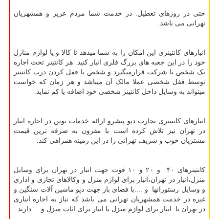
حتی در روزهای تعطیل. در خدمت شما مردم عزیز و همشهریان
تهرانی می باشد.
انبارهای کانتینری این امکان را به شما میدهد تا کالا و یا لوازم منازل
خود را در این جعبه های بزرگ فلزی انبار کنید. هر کانتینر تحت اجاره
یک شخص یا شرکت قرارمیگیرد و شخص با قفل کردن درب کانتینر
توسط قفل شخصی عملا مالک آن میباشد و هر زمان که خواست
میتواند به وسایل داخل کانتینر شخصی خود اضافه یا کم نماید.
انبارهای کانتینری تجارت دپو پیشرو ارائه خدمات نوین در اجاره انبار
در تهران نیز تلاش كرده است با مقرون به صرفه ترین قیمت
مشتریان خوب و شریف تهرانی را در این زمینه همراهی كند.
کانتینرهای ۴۰ و ۲۰ و ۱۰ فوت جهت انبار در تهران برای وسایل
منزل،انبار در تهران،انبار برای لوازم منزل و وکالاهای تجاری و اداری
و وسایل رستورانها و ....با فضای باز جهت دپو ماشین آلات سنگین و
غیره در خدمت همشهریان تهرانی می باشد که نیاز به اجاره انباری
در تهران یا انبار برای لوازم منزل یا انبار برای اثاث منزل و ... دارند.