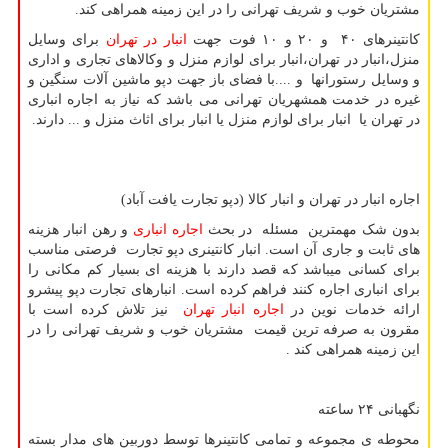
مشتریان خوب و شریف تهرانی را در این زمینه همراهی كند.
کانتینرهای ۴۰ و ۲۰ و ۱۰ فوت جهت
انبار در تهران
برای وسایل
منزل،انبار در تهران،انبار برای لوازم منزل و وکالاهای تجاری و اداری
و وسایل رستورانها و ....با فضای باز جهت دپو ماشین آلات سنگین و
غیره در خدمت همشهریان تهرانی می باشد که نیاز به اجاره انباری
در تهران یا انبار برای لوازم منزل یا انبار برای اثاث منزل و ... دارند.
اجاره انبار در تهران و انبار کالا (دپو تجارت یافت آباد)
بدون شک مهمترین مسئله در بحث
اجاره انباری
و رهن انبار هزینه
های ثابت و جاری آن است. انبار کانتینری دپو تجارت فرصتی مناسب
برای کسانی میباشد که قصد دارند با هزینه ای بسیار کم مکانی را
برای انباری اجاره کنند فراهم کرده است. انبارهای تجارت دپو پیشرو
ارائه خدمات نوین در
اجاره انبار تهران
نیز تلاش کرده است با
مقرون به صرفه ترین قیمت مشتریان خوب و شریف تهرانی را در
این زمینه همراهی کند .
نگهبانی ۲۴ ساعته
محوطه ی مجموعه و تمامی کانتینرها توسط دوربین های مدار بسته