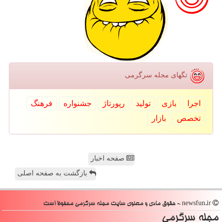
تگهای مجله سرگرمی
اجرا
بازی
تولید
رپورتاژ
جشنواره
فرهنگ
تخصص
بازار
صفحه اخبار
بازگشت به صفحه اصلی
newsfun.ir - حقوق مادی و معنوی سایت مجله سرگرمی محفوظ است
مجله سرگرمی