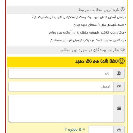
تازه ترین مطالب مرتبط
راستی آزمایی ادعای عجیب یک پست اینستاگرامی الاغ درمانی واقعیت دارد؟
نسخه شهرداری برای آرامستان جدید تهران
مرکز درمانی کارکنان شهرداری منطقه ۱۸ در آستانه بهره برداری
راه اندازی حسینیه کودک در موکب اربعینی شهرداری منطقه ۸
نظرات بینندگان در مورد این مطلب
لطفا شما هم
نظر دهید
= ۵ بعلاوه ۲