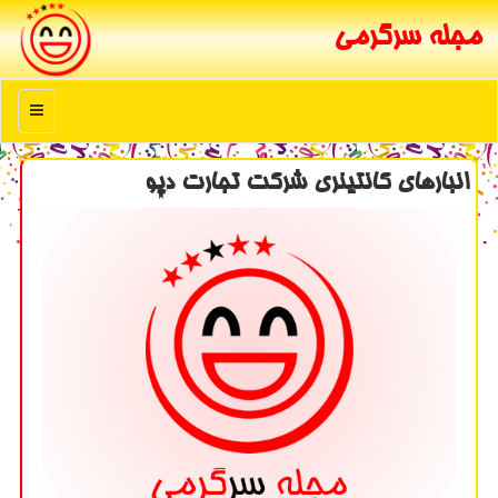
مجله سرگرمی
منو
انبارهای كانتینری شركت تجارت دپو