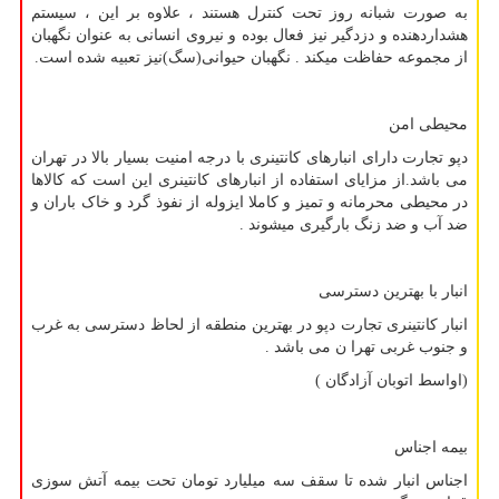
به صورت شبانه روز تحت کنترل هستند ، علاوه بر این ، سیستم
هشداردهنده و دزدگیر نیز فعال بوده و نیروی انسانی به عنوان نگهبان
از مجموعه حفاظت میکند . نگهبان حیوانی(سگ)نیز تعبیه شده است.
محیطی امن
دپو تجارت دارای انبارهای کانتینری با درجه امنیت بسیار بالا در تهران
می باشد.از مزایای استفاده از انبارهای کانتینری این است که کالاها
در محیطی محرمانه و تمیز و کاملا ایزوله از نفوذ گرد و خاک باران و
ضد آب و ضد زنگ بارگیری میشوند .
انبار با بهترین دسترسی
انبار کانتینری تجارت دپو در بهترین منطقه از لحاظ دسترسی به غرب
و جنوب غربی تهرا ن می باشد .
(اواسط اتوبان آزادگان )
بیمه اجناس
اجناس انبار شده تا سقف سه میلیارد تومان تحت بیمه آتش سوزی