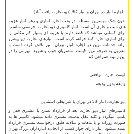
اجاره انبار در تهران و انبار کالا (دپو تجارت یافت آباد)
بدون شک مهمترین مسئله در بحث اجاره انباری و رهن انبار هزینه
های ثابت و جاری آن است. انبار کانتینری دپو تجارت فرصتی مناسب
برای کسانی میباشد که قصد دارند با هزینه ای بسیار کم مکانی را
برای انباری اجاره کنند فراهم کرده است. انبارهای تجارت دپو پیشرو
ارائه خدمات نوین در اجاره انبار تهران نیز تلاش کرده است با
مقرون به صرفه ترین قیمت مشتریان خوب و شریف تهرانی را در
این زمینه همراهی کند .
قیمت اجاره : توافقی
ودیعه:بدون ودیعه
دپو تجارت؛ انبار کالا در تهران با شرایطی استثنایی
کانتینرهای انبار دپو تجارت بعد از قرارداد بستن با مشتری قفل و
پلمپ میگردد و کلید قفل بدست مشتری داده میشود. کانتینر ها به
صورت روزانه و یا ماهانه و سالانه طبق درخواست مشتری قرارداد
بسته میشود .انبار دارای جواز کسب از اتحادیه انبارداران بزرگ تهران