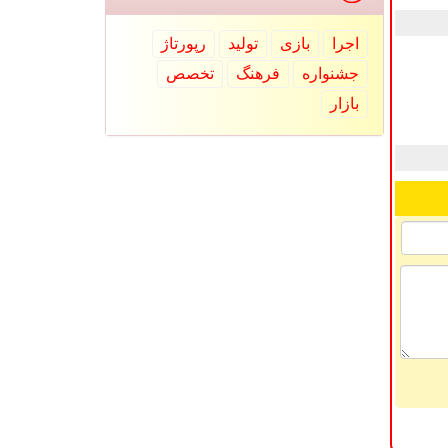
اجرا
بازی
تولید
رپورتاژ
جشنواره
فرهنگ
تخصص
بازار