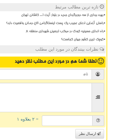
تازه ترین مطالب مرتبط
بهره برداری از سه دوربرگردان جدید در بلوار آیت ا... کاشانی تهران
راستی آزمایی ادعای عجیب یک پست اینستاگرامی الاغ درمانی واقعیت دارد؟
راه اندازی حسینیه کودک در موکب اربعینی شهرداری منطقه ۸
کوچک ترین کشور جهان کجاست؟
نظرات بینندگان در مورد این مطلب
لطفا شما هم
در مورد این مطلب
نظر دهید
= ۲ بعلاوه ۱
ارسال نظر