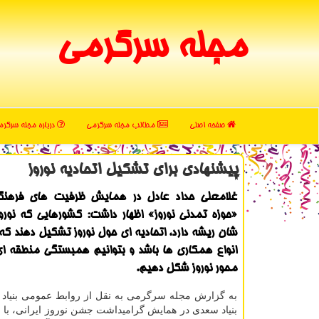
مجله سرگرمی
صفحه اصلی
مطالب مجله سرگرمی
درباره مجله سرگر
پیشنهادی برای تشكیل اتحادیه نوروز
غلامعلی حداد عادل در همایش ظرفیت های فرهنگ
«حوزه تمدنی نوروز» اظهار داشت: کشورهایی که نورو
شان ریشه دارد، اتحادیه ای حول نوروز تشکیل دهند که
انواع همکاری ها باشد و بتوانیم همبستگی منطقه ای 
محور نوروز شکل دهیم.
به گزارش مجله سرگرمی به نقل از روابط عمومی بنیاد
بنیاد سعدی در همایش گرامیداشت جشن نوروز ایرانی، با ا