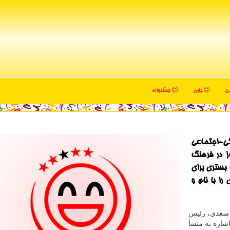
می
بازی
جشنواره
ی-اجتماعی
ز در فرهنگ
 بستری برای
را با نام و
 سعدی، رئیس
شاره به منشأ