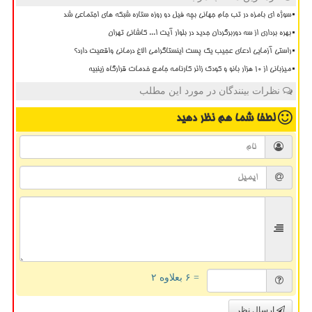
سوژه ای بامزه در تب جام جهانی بچه فیل دو روزه ستاره شبکه های اجتماعی شد
بهره برداری از سه دوربرگردان جدید در بلوار آیت ا... کاشانی تهران
راستی آزمایی ادعای عجیب یک پست اینستاگرامی الاغ درمانی واقعیت دارد؟
میزبانی از ۱۰ هزار بانو و کودک زائر کارنامه جامع خدمات قرارگاه زینبیه
نظرات بینندگان در مورد این مطلب
لطفا شما هم
نظر دهید
= ۶ بعلاوه ۲
ارسال نظر