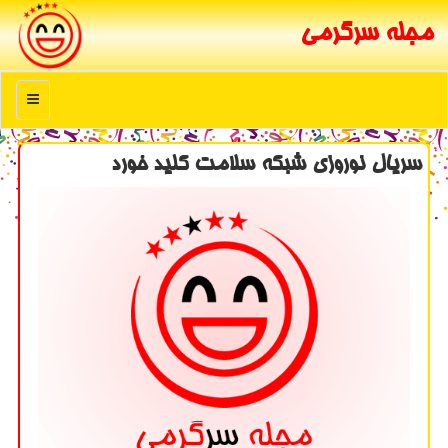
مجله سرگرمی
منو
سریال نوروزی شبكه سلامت كلید خورد