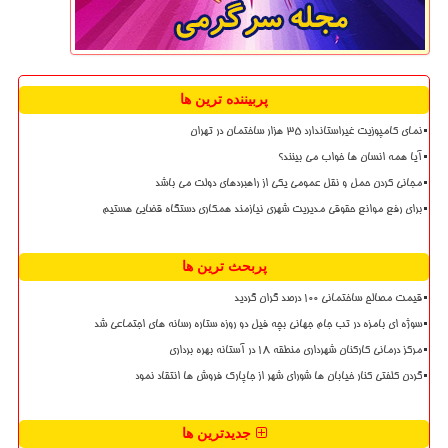
پربیننده ترین ها
نمای کامپوزیت غیراستاندارد ۳۵ هزار ساختمان در تهران
آیا همه انسان ها خواب می بینند؟
مجانی کردن حمل و نقل عمومی یکی از راهبردهای دولت می باشد
برای رفع موانع حقوقی مدیریت شهری نیازمند همکاری دستگاه قضایی هستیم
پربحث ترین ها
قیمت مصالح ساختمانی ۱۰۰ درصد گران گردید
سوژه ای بامزه در تب جام جهانی بچه فیل دو روزه ستاره رسانه های اجتماعی شد
مرکز درمانی کارکنان شهرداری منطقه ۱۸ در آستانه بهره برداری
گردن کلفتی کنار خیابان ها شورای شهر از جاپارک فروش ها انتقاد نمود
جدیدترین ها