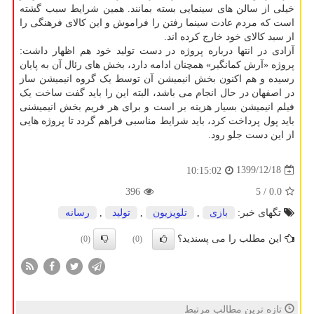
خیلی از سالن های سینمایی بسته بمانند. همین شرایط سبب گشته
است که مردم عادت سینما رفتن را فراموش و این کالای فرهنگی را
از سبد کالای خود خارج کرده اند.
آزادی در انتها درباره پروژه در دست تولید خود هم اظهار داشت:
پروژه «آرش کمانگیر» همچنان ادامه دارد، بخش های رئال آن به پایان
رسیده و هم اکنون بخش انیمیشن آن توسط یک گروه انیمیشن ساز
در اصفهان در حال انجام می باشد، البته این را باید گفت ساخت یک
فیلم انیمیشن بسیار هزینه بر است و برای هر فریم بخش انیمیشنی
باید پول پرداخت کرد، باید شرایط مناسبی فراهم گردد تا پروژه هایی
از این دست جلو رود.
1399/12/18
10:15:02
396
/ 5
0.0
تگهای خبر:
بازی
,
تلویزیون
,
تولید
,
رسانه
این مطلب را می پسندید؟
(0)
(0)
تازه ترین مطالب مرتبط