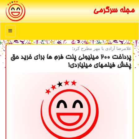
مجله سرگرمی
منو
غلامرضا آزادی با مهر مطرح كرد؛
پرداخت ۲۰۰ میلیونی پلت فرم ها برای خرید حق
پخش فیلمهای میلیاردی!