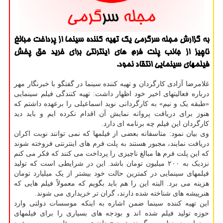
به گزارش مجله سرگرمی یک تهیه کننده سینما از پرداخت مبالغ
ناچیز از جانب پلت فرم های اینترنتی برای خرید حق پخش
فیلمهای سینمایی انتقاد نمود.
غلامرضا آزادی کارگردان و تهیه کننده سینما در گفتگو با خبرنگار مهر
درباره فعالیتهای اخیر خود اظهار داشت: تهیه کنندگی فیلم سینمایی
«طبقه یک و نیم» به کارگردانی نوید اسماعیلی را برعهده داشتم که
هنوز برای دریافت پروانه نمایش آن اقدام نکرده ایم و باید دید
کارگردان این فیلم چه برنامه ای دارد.
وی بیان نمود: متاسفانه بعضی از فیلمها که نمی توانند نوبت اکران
دریافت نمایند، مجبور هستند به پلت فرم های اینترنتی فروخته شوند
که این پلت فرم ها مبالغ ناچیزی را پرداخت می کنند که فکر می کنم
نزدیک به ۲۰۰ میلیون تومان باشد. این در شرایطی است که تولید
فیلمهای سینمایی در کمترین حالت خود بیشتر از یک میلیارد تومان
هزینه می برد. البته این را هم باید بگویم که معمولاً فیلم هایی که
هنرپیشه های شناخته شده دارند، گران تر خریداری می شوند.
این تهیه کننده سینما ضمن اشاره به اینکه موسسات دولتی وارد
حوزه تولید فیلم شده اند و بودجه های بسیاری را برای فیلمهای