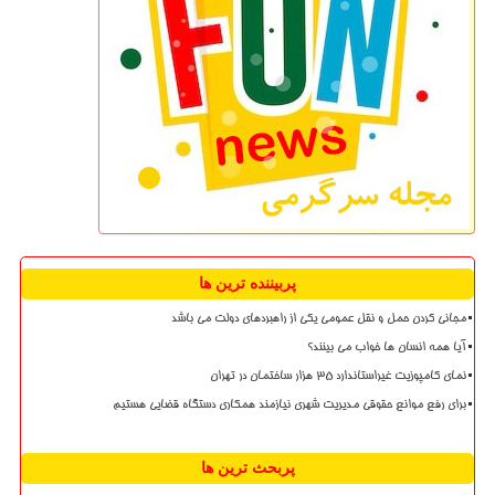
پربیننده ترین ها
مجانی کردن حمل و نقل عمومی یکی از راهبردهای دولت می باشد
آیا همه انسان ها خواب می بینند؟
نمای کامپوزیت غیراستاندارد ۳۵ هزار ساختمان در تهران
برای رفع موانع حقوقی مدیریت شهری نیازمند همکاری دستگاه قضایی هستیم
پربحث ترین ها