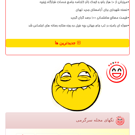
میزبانی از ۱۰ هزار بانو و کودک زائر کارنامه جامع خدمات قرارگاه زینبیه
نسخه شهرداری برای آرامستان جدید تهران
قیمت مصالح ساختمانی ۱۰۰ درصد گران گردید
سوژه ای بامزه در تب جام جهانی بچه فیل دو روزه ستاره رسانه های اجتماعی شد
جدیدترین ها
تگهای مجله سرگرمی