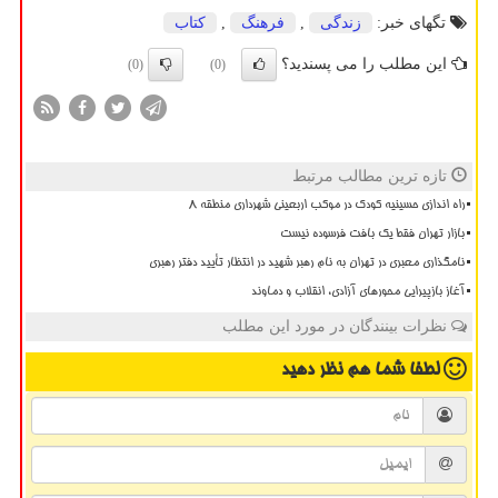
تگهای خبر:
زندگی
,
فرهنگ
,
كتاب
این مطلب را می پسندید؟
(0)
(0)
تازه ترین مطالب مرتبط
راه اندازی حسینیه کودک در موکب اربعینی شهرداری منطقه ۸
بازار تهران فقط یک بافت فرسوده نیست
نامگذاری معبری در تهران به نام رهبر شهید در انتظار تأیید دفتر رهبری
آغاز بازپیرایی محورهای آزادی، انقلاب و دماوند
نظرات بینندگان در مورد این مطلب
لطفا شما هم
نظر دهید