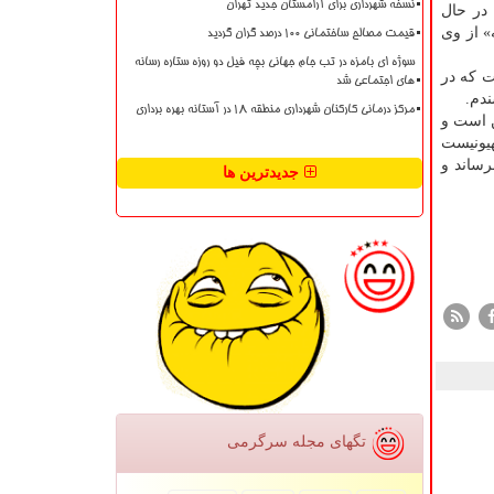
نسخه شهرداری برای آرامستان جدید تهران
 در حال
» از وی
قیمت مصالح ساختمانی ۱۰۰ درصد گران گردید
سوژه ای بامزه در تب جام جهانی بچه فیل دو روزه ستاره رسانه
 قاسم سلیمانی است که در
های اجتماعی شد
مرکز درمانی کارکنان شهرداری منطقه ۱۸ در آستانه بهره برداری
ن است و
هیونیست
رساند و
جدیدترین ها
تگهای مجله سرگرمی