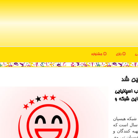
می
بازی
جشنواره
ین شد
 اسپانیایی
این شبکه و
ه گزارش مجله سرگرمی به نقل از مهر، ۱۱ بهمن ۱۳۹۰ شبکه هیسپان
ی تنها شبکه اسپانیایی زبان ایران متولد شد و حالا ۹ سال است که
یه کنندگان و
یسپان تی وی