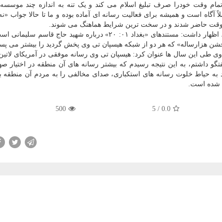
تمام وقت خودرا صرف تبلیغ اسلام می کند و یک تنه به اندازه چند موسسه
اً آگاه است و همیشه برای فعالیت رسانه ای آماده بوده و ما تا حالا جواب «نه
سرع وقت حاضر شدند و در سخت ترین شرایط هماهنگ می شوند.
وی درباره تولیداتش و اینکه از کدامیک بیشتر رضایت دارد، اظهار داشت: مستندهای «بغداد ۰۱: ۲۰» درباره شهید حاج
وی طی این سال ها عنوان کرد: هیسپان تی وی رسانه موفقی در آمریکای لاتی
گفتگو داشتم، به این نتیجه رسیدم که بیشتر رسانه های آن منطقه در اختیار ص
 به حیاط خلوت رسانه های استکباری، صدای مخالفی را به مردم آن منطقه ب
ا شده است.
500
/ 5
0.0