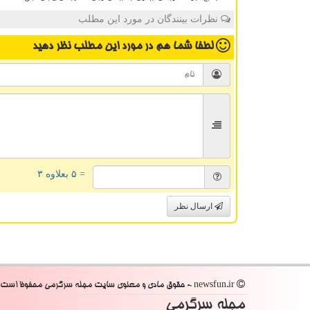
نظرات بینندگان در مورد این مطلب
لطفا شما هم
در مورد این مطلب
نظر دهید
= ۵ بعلاوه ۳
ارسال نظر
newsfun.ir - حقوق مادی و معنوی سایت مجله سرگرمی محفوظ است
مجله سرگرمی