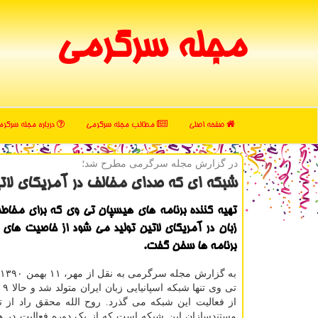
مجله سرگرمی
صفحه اصلی
مطالب مجله سرگرمی
درباره مجله سرگر
در گزارش مجله سرگرمی مطرح شد؛
شبكه ای كه صدای مخالف در آمریكای لات
تهیه کننده برنامه های هیسپان تی وی که برای مخاطب
زبان در آمریکای لاتین تولید می شود از خاصیت های 
برنامه ها سخن گفت.
ب
تی و
از فعالیت این شبکه می گذرد. روح الله محقق راد از ته
مستندسازان این شبکه است که از یک دوره فعالیت در ه