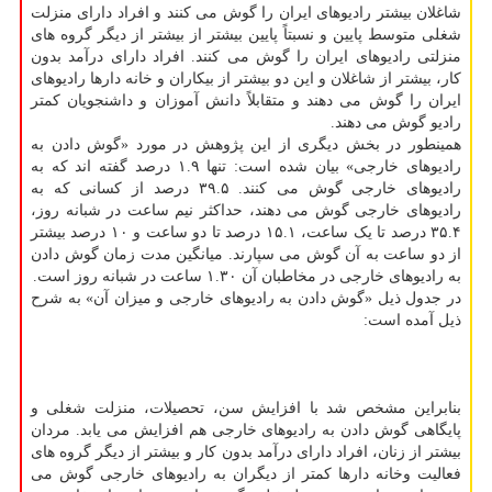
شاغلان بیشتر رادیوهای ایران را گوش می کنند و افراد دارای منزلت
شغلی متوسط پایین و نسبتاً پایین بیشتر از بیشتر از دیگر گروه های
منزلتی رادیوهای ایران را گوش می کنند. افراد دارای درآمد بدون
کار، بیشتر از شاغلان و این دو بیشتر از بیکاران و خانه دارها رادیوهای
ایران را گوش می دهند و متقابلاً دانش آموزان و داشنجویان کمتر
رادیو گوش می دهند.
همینطور در بخش دیگری از این پژوهش در مورد «گوش دادن به
رادیوهای خارجی» بیان شده است: تنها ۱.۹ درصد گفته اند که به
رادیوهای خارجی گوش می کنند. ۳۹.۵ درصد از کسانی که به
رادیوهای خارجی گوش می دهند، حداکثر نیم ساعت در شبانه روز،
۳۵.۴ درصد تا یک ساعت، ۱۵.۱ درصد تا دو ساعت و ۱۰ درصد بیشتر
از دو ساعت به آن گوش می سپارند. میانگین مدت زمان گوش دادن
به رادیوهای خارجی در مخاطبان آن ۱.۳۰ ساعت در شبانه روز است.
در جدول ذیل «گوش دادن به رادیوهای خارجی و میزان آن» به شرح
ذیل آمده است:
بنابراین مشخص شد با افزایش سن، تحصیلات، منزلت شغلی و
پایگاهی گوش دادن به رادیوهای خارجی هم افزایش می یابد. مردان
بیشتر از زنان، افراد دارای درآمد بدون کار و بیشتر از دیگر گروه های
فعالیت وخانه دارها کمتر از دیگران به رادیوهای خارجی گوش می