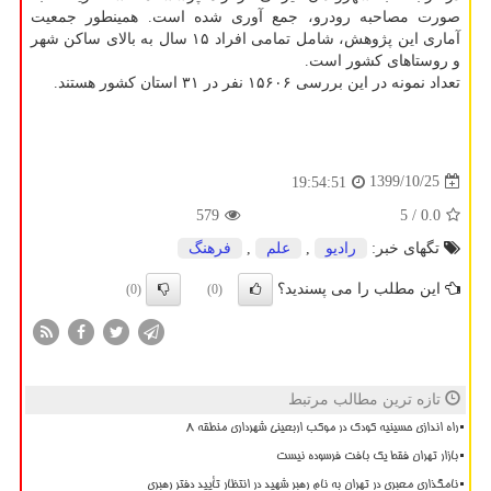
صورت مصاحبه رودرو، جمع آوری شده است. همینطور جمعیت
آماری این پژوهش، شامل تمامی افراد ۱۵ سال به بالای ساکن شهر
و روستاهای کشور است.
تعداد نمونه در این بررسی ۱۵۶۰۶ نفر در ۳۱ استان کشور هستند.
1399/10/25
19:54:51
579
/ 5
0.0
تگهای خبر:
رادیو
,
علم
,
فرهنگ
این مطلب را می پسندید؟
(0)
(0)
تازه ترین مطالب مرتبط
راه اندازی حسینیه کودک در موکب اربعینی شهرداری منطقه ۸
بازار تهران فقط یک بافت فرسوده نیست
نامگذاری معبری در تهران به نام رهبر شهید در انتظار تأیید دفتر رهبری