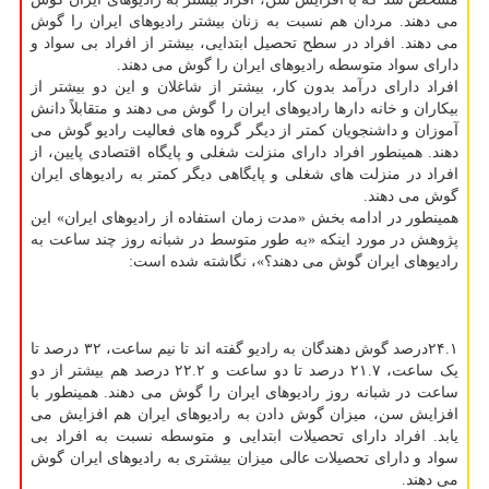
می دهند. مردان هم نسبت به زنان بیشتر رادیوهای ایران را گوش
می دهند. افراد در سطح تحصیل ابتدایی، بیشتر از افراد بی سواد و
دارای سواد متوسطه رادیوهای ایران را گوش می دهند.
افراد دارای درآمد بدون کار، بیشتر از شاغلان و این دو بیشتر از
بیکاران و خانه دارها رادیوهای ایران را گوش می دهند و متقابلاً دانش
آموزان و داشنجویان کمتر از دیگر گروه های فعالیت رادیو گوش می
دهند. همینطور افراد دارای منزلت شغلی و پایگاه اقتصادی پایین، از
افراد در منزلت های شغلی و پایگاهی دیگر کمتر به رادیوهای ایران
گوش می دهند.
همینطور در ادامه بخش «مدت زمان استفاده از رادیوهای ایران» این
پژوهش در مورد اینکه «به طور متوسط در شبانه روز چند ساعت به
رادیوهای ایران گوش می دهند؟»، نگاشته شده است:
۲۴.۱درصد گوش دهندگان به رادیو گفته اند تا نیم ساعت، ۳۲ درصد تا
یک ساعت، ۲۱.۷ درصد تا دو ساعت و ۲۲.۲ درصد هم بیشتر از دو
ساعت در شبانه روز رادیوهای ایران را گوش می دهند. همینطور با
افزایش سن، میزان گوش دادن به رادیوهای ایران هم افزایش می
یابد. افراد دارای تحصیلات ابتدایی و متوسطه نسبت به افراد بی
سواد و دارای تحصیلات عالی میزان بیشتری به رادیوهای ایران گوش
می دهند.