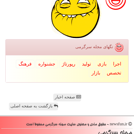
تگهای مجله سرگرمی
اجرا
بازی
تولید
رپورتاژ
جشنواره
فرهنگ
تخصص
بازار
صفحه اخبار
بازگشت به صفحه اصلی
newsfun.ir - حقوق مادی و معنوی سایت مجله سرگرمی محفوظ است
مجله سرگرمی