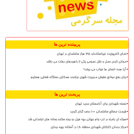
پربیننده ترین ها
نمای کامپوزیت غیراستاندارد ۳۵ هزار ساختمان در تهران
مجانی کردن حمل و نقل عمومی یکی از راهبردهای دولت می باشد
آیا همه انسان ها خواب می بینند؟
برای رفع موانع حقوقی مدیریت شهری نیازمند همکاری دستگاه قضایی هستیم
پربحث ترین ها
نسخه شهرداری برای آرامستان جدید تهران
قیمت مصالح ساختمانی ۱۰۰ درصد گران گردید
سوژه ای بامزه در تب جام جهانی بچه فیل دو روزه ستاره رسانه های اجتماعی شد
مرکز درمانی کارکنان شهرداری منطقه ۱۸ در آستانه بهره برداری