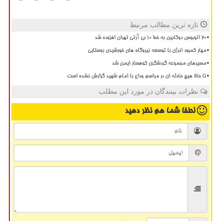
تازه ترین مطالب مرتبط
20 اتوبوس دوکابین به خط 10 بی آرتی تهران افزوده شد
مهار کمبود انرژی با توسعه نیروگاه های خورشیدی روستایی
مسیرهای مجموعه گردشگری کوهسار ایمن شد
تا حالا هیچ حادثه ای در مراسم وداع با امام شهید گزارش نشده است
نظرات بینندگان در مورد این مطلب
لطفا شما هم
نظر دهید