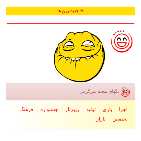
جدیدترین ها
تگهای مجله سرگرمی
اجرا
بازی
تولید
رپورتاژ
جشنواره
فرهنگ
تخصص
بازار