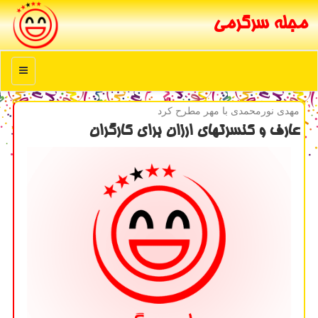
مجله سرگرمی
منو
مهدی نورمحمدی با مهر مطرح كرد
عارف و كنسرتهای ارزان برای كارگران