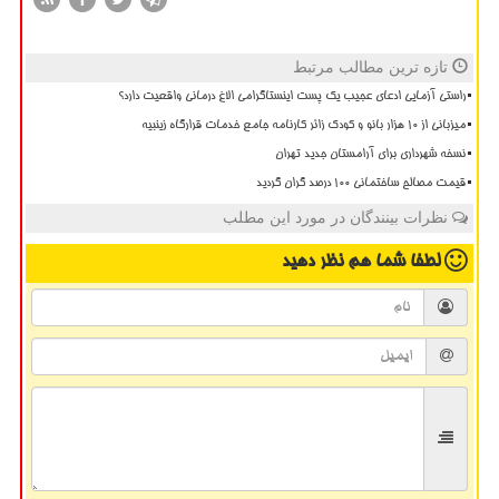
تازه ترین مطالب مرتبط
راستی آزمایی ادعای عجیب یک پست اینستاگرامی الاغ درمانی واقعیت دارد؟
میزبانی از ۱۰ هزار بانو و کودک زائر کارنامه جامع خدمات قرارگاه زینبیه
نسخه شهرداری برای آرامستان جدید تهران
قیمت مصالح ساختمانی ۱۰۰ درصد گران گردید
نظرات بینندگان در مورد این مطلب
لطفا شما هم
نظر دهید