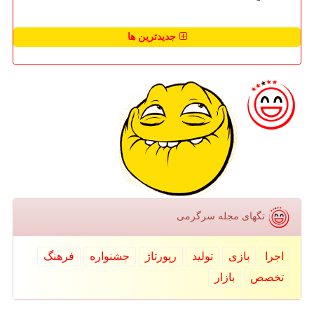
جدیدترین ها
تگهای مجله سرگرمی
اجرا
بازی
تولید
رپورتاژ
جشنواره
فرهنگ
تخصص
بازار