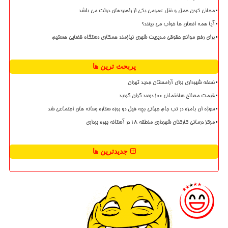
مجانی کردن حمل و نقل عمومی یکی از راهبردهای دولت می باشد
آیا همه انسان ها خواب می بینند؟
برای رفع موانع حقوقی مدیریت شهری نیازمند همکاری دستگاه قضایی هستیم
پربحث ترین ها
نسخه شهرداری برای آرامستان جدید تهران
قیمت مصالح ساختمانی ۱۰۰ درصد گران گردید
سوژه ای بامزه در تب جام جهانی بچه فیل دو روزه ستاره رسانه های اجتماعی شد
مرکز درمانی کارکنان شهرداری منطقه ۱۸ در آستانه بهره برداری
جدیدترین ها