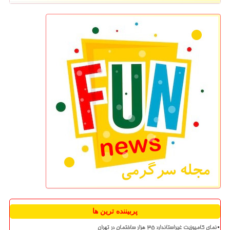
پربیننده ترین ها
نمای کامپوزیت غیراستاندارد ۳۵ هزار ساختمان در تهران