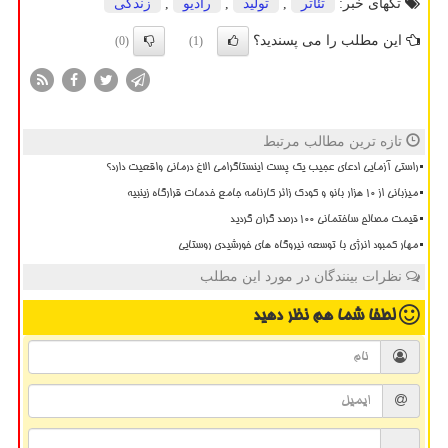
تگهای خبر:
تئاتر
,
تولید
,
رادیو
,
زندگی
این مطلب را می پسندید؟
(0)
(1)
تازه ترین مطالب مرتبط
راستی آزمایی ادعای عجیب یک پست اینستاگرامی الاغ درمانی واقعیت دارد؟
میزبانی از ۱۰ هزار بانو و کودک زائر کارنامه جامع خدمات قرارگاه زینبیه
قیمت مصالح ساختمانی ۱۰۰ درصد گران گردید
مهار کمبود انرژی با توسعه نیروگاه های خورشیدی روستایی
نظرات بینندگان در مورد این مطلب
لطفا شما هم
نظر دهید