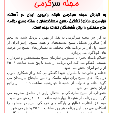
به گزارش مجله سرگرمی شبكه رادیویی ایران در آستانه
فرارسیدن سالروز تشكیل بسیج مستضعفان و هفته بسیج برنامه
های مختلفی را برای شنوندگان تدارك دیده است.
به گزارش مجله سرگرمی به نقل از مهر، با نزدیک شدن به پنجم
آذر؛ سالروز تشکیل بسیج مستضعفان و هفته بسیج، رادیو ایران از
شنبه اول آذر در برنامه های مختلف به دستاوردهای بسیج در عرصه
های گوناگون می پردازد.
«سلام بامداد بخیر» با مسئولین سازمان بسیج مستضعفین و سرداران
بسیجی گفتگو می کند. این برنامه از شنبه تا پنج شنبه ساعت ۶: ۳۵
از رادیو ایران پخش می شود.
«خانه و خانواده» با مادران شهدا گفتگو می کند و از همکاری بانوان
در پایگاه های بسیج برای تولید ماسک و تأمین مایحتاج نیازمندان می
گوید. خانه و خانواده از شنبه تا چهارشنبه ساعت ۰۹: ۰۰ از رادیو
ایران پخش می شود.
«نمودار» از بسیج سازندگی و اشتغال زایی در مناطق محروم می
گوید. این برنامه از شنبه تا چهارشنبه ساعت ۱۰: ۲۰ پخش می شود.
«به افق آفتاب» فعالیتهای پایگاه های فرهنگی بسیج در مساجد را
انعکاس می دهد. این برنامه هر روز ساعت ۱۱: ۲۵ پخش می شود.