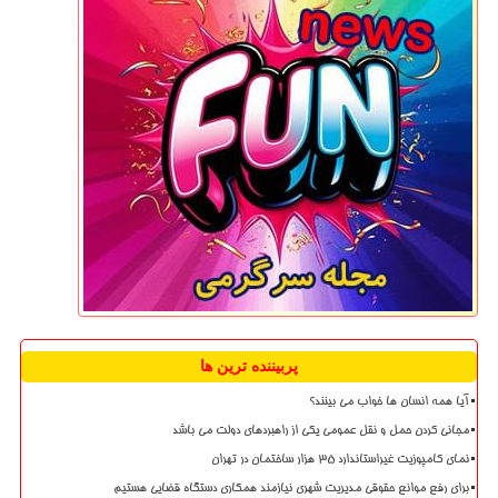
پربیننده ترین ها
آیا همه انسان ها خواب می بینند؟
مجانی کردن حمل و نقل عمومی یکی از راهبردهای دولت می باشد
نمای کامپوزیت غیراستاندارد ۳۵ هزار ساختمان در تهران
برای رفع موانع حقوقی مدیریت شهری نیازمند همکاری دستگاه قضایی هستیم