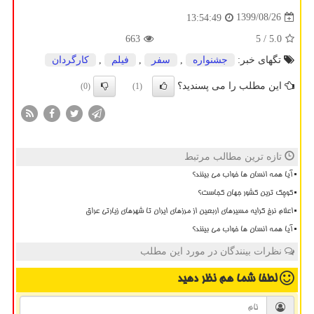
1399/08/26
13:54:49
663
/ 5
5.0
تگهای خبر:
جشنواره
,
سفر
,
فیلم
,
كارگردان
این مطلب را می پسندید؟
(0)
(1)
تازه ترین مطالب مرتبط
آیا همه انسان ها خواب می بینند؟
کوچک ترین کشور جهان کجاست؟
اعلام نرخ کرایه مسیرهای اربعین از مرزهای ایران تا شهرهای زیارتی عراق
آیا همه انسان ها خواب می بینند؟
نظرات بینندگان در مورد این مطلب
لطفا شما هم
نظر دهید