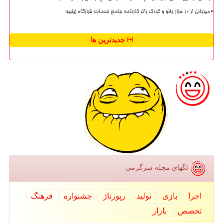
میزبانی از ۱۰ هزار بانو و کودک زائر کارنامه جامع خدمات قرارگاه زینبیه
جدیدترین ها
تگهای مجله سرگرمی
اجرا
بازی
تولید
رپورتاژ
جشنواره
فرهنگ
تخصص
بازار