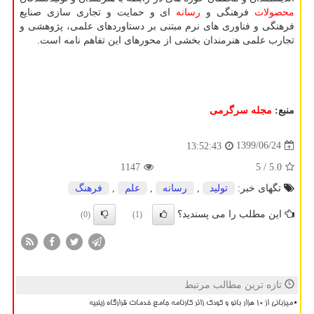
محصولات
فرهنگی و
رسانه
ای و حمایت و تجاری سازی صنایع
فرهنگی و فناوری های نرم مبتنی بر دستاوردهای علمی، پژوهشی و
تجارب علمی هنرمندان بخشی از محورهای این تفاهم نامه است.
منبع:
مجله سرگرمی
1399/06/24
13:52:43
1147
/ 5
5.0
تگهای خبر:
تولید
,
رسانه
,
علم
,
فرهنگ
این مطلب را می پسندید؟
(0)
(1)
تازه ترین مطالب مرتبط
میزبانی از ۱۰ هزار بانو و کودک زائر کارنامه جامع خدمات قرارگاه زینبیه