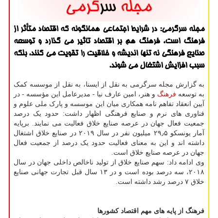
مجله سرگرمی: در شرایط اجتماعی همانگونه كه اقتصاد متأثر از
فرهنگ است، فرهنگ هم بر اقتصاد تاثیر می گذارد و توسعه
صنایع فرهنگی نه تنها اندیشه و خلاقیت را تقویت می كنند، بلكه
سبب افزایش اشتغال می شوند.
به گزارش مجله سرگرمی به نقل از ایسنا، به نقل از موسسه کمک
به توسعه
فرهنگ
و هنر، امین عارف نیا - مدیرعامل این مؤسسه - در
آیین انعقاد تفاهم نامه همکاری میان این موسسه و پارک ملی علوم و
فناوری های نرم و صنایع فرهنگی اظهار داشت: حدود یک درصد
جمعیت فعال جهان در عرصه صنایع خلاق فعالیت می نمایند. برپایه
آمار یونسکو ۲۹٫۵ میلیون نفر در سال ۲۰۱۹ در صنایع خلاق اشتغال
داشته اند و این به معنای فعالیت حدود یک درصد از جمعیت فعال
جهان در عرصه صنایع خلاق است.
وی ادامه داد: سهم صنایع خلاق از تولید ناخالص داخلی جهان در سال
۲۰۱۸، سه درصد بوده است و در ۱۳ سال قبل تجارت جهانی صنایع
خلاق ۷ درصد رشد داشته است.
فرهنگ از پایه های مهم اقتصاد کشورها