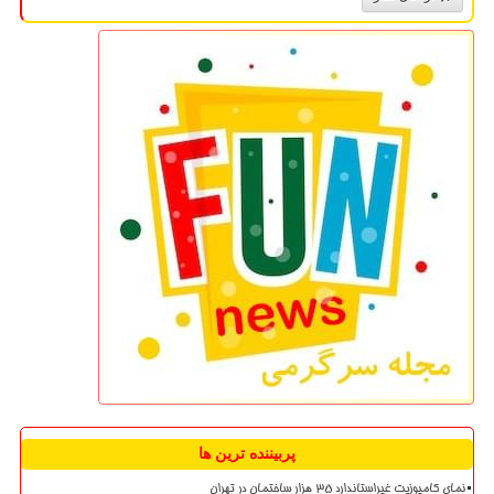
پربیننده ترین ها
نمای کامپوزیت غیراستاندارد ۳۵ هزار ساختمان در تهران