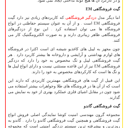
و در کارکرد آن ها هیچ گونه تداخلی ایجاد نمی شود.
گیت فروشگاهی
EM
اما دیگر مدل
دزدگیر فروشگاهی
که کاربردهای زیادی نیز دارد گیت
فروشگاهی
EM
است . و از آن به عنوان سیستم حفاظتی در انواع
فروشگاه ها می توان استفاده کرد . این نوع از دزدگیرهای
فروشگاهی ظاهر زیباتری دارند و به صورت الکترومگنتیک کار می
کنند.
چون مجهز به لیبل های کاغذیو شیشه ای است اکثرا در فروشگاه
های لوازم بهداشتی و آرایشی و داروخانه ها بیشتر کاربرد دارد . هر
گیت فروشگاهی لیبل و تگ مخصوص به خود را دارد که دزدگیر
فروشگاهی
EM
نیز از این قاعده مستثنی نیست و دارای انواع لیبل ها
و تگ ها است که کارکردهای مخصوص به خود را دارند.
این قبیل از گیت های فروشگاهی مهمترین کاربردی که دارند این
است که از آن ها در فروشگاه های طلا وجواهرات بیشتر استفاده می
شود چون در مقابل اشیای فلزی عملکرد بهتری از خود به نمایش می
گذارند.
گیت فروشگاهی گاندو
مجموعه گرون مهندسی امنیت کوشا نمایندگی اصلی فروش انواع
گیت فروشگاهی و همچنین گیت فروشگاهی گاندو را دارد . گاندو به
روزترین و پیشرفته ترین سیستم دزدگیر امنیتی است که مجموعه