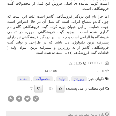
امنیت کوشا نماینده ی اصلی فروش این قبیل از محصولات گیت
فروشگاهی است.
اما چرا نام این دزدگیر فروشگاهی گاندو است علت این است که
چون گاندو تمساح ایرانی است که نسل آن در حال انقراض است
جهت حمایت از این حیوان پوزه کوتاه گیت فروشگاهی گاندو نام
گذاری شده است . وجود گیت فروشگاهی امروزه در تمامی
فروشگاه ها الزامی است و چه بسا این دزدگیر فروشگاهی نیز دارای
پیشرفته ترین تکنولوژی دنیا باشد که در طراحی و تولید گیت
فروشگاهی گاندو از به روزترین و پیشرفته ترین مواد اولیه (
قطعات گیت فروشکاهی ) دنیا استفاده شده است.
1399/06/11
22:31:35
1417
/ 5
5.0
تگهای خبر:
رپورتاژ
,
تولید
,
محصولات
,
مقاله
این مطلب را می پسندید؟
(0)
(1)
تازه ترین مطالب مرتبط