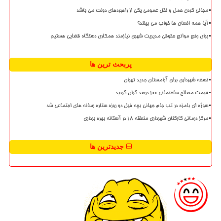
مجانی کردن حمل و نقل عمومی یکی از راهبردهای دولت می باشد
آیا همه انسان ها خواب می بینند؟
برای رفع موانع حقوقی مدیریت شهری نیازمند همکاری دستگاه قضایی هستیم
پربحث ترین ها
نسخه شهرداری برای آرامستان جدید تهران
قیمت مصالح ساختمانی ۱۰۰ درصد گران گردید
سوژه ای بامزه در تب جام جهانی بچه فیل دو روزه ستاره رسانه های اجتماعی شد
مرکز درمانی کارکنان شهرداری منطقه ۱۸ در آستانه بهره برداری
جدیدترین ها