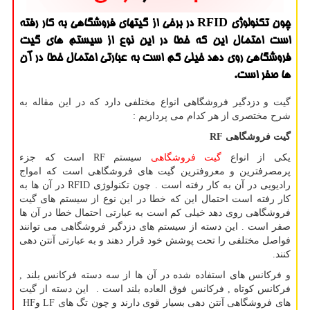
چون تكنولوژی RFID در برخی از گیتهای فروشگاهی به كار رفته
است احتمال این كه خطا در این نوع از سیستم های گیت
فروشگاهی روی دهد خیلی كم است به عبارتی احتمال خطا در آن
ها صفر است.
گیت و دزدگیر فروشگاهی انواع مختلفی دارد که در این مقاله به
شرح مختصری از هر کدام می پردازیم :
گیت فروشگاهی
RF
یکی از انواع
گیت فروشگاهی
سیستم
RF
است که جزء
پرمصرفترین و معروفترین گیت های فروشگاهی است که امواج
رادیویی در آن به کار رفته است . چون تکنولوژی
RFID
در آن ها به
کار رفته است احتمال این که خطا در این نوع از سیستم های گیت
فروشگاهی روی دهد خیلی کم است به عبارتی احتمال خطا در آن ها
صفر است . این دسته از سیستم های دزدگیر فروشگاهی می توانند
فواصل مختلفی را تحت پوشش خود قرار دهند و به عبارتی آنتن دهی
کنند.
و فرکانس های استفاده شده در آن ها از سه دسته فرکانس بلند ,
فرکانس کوتاه , فرکانس فوق العاده بلند است . این دسته از گیت
های فروشگاهی آنتن دهی بسیار قوی دارند و چون تگ های
LF
و
HF