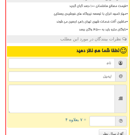
قیمت مصالح ساختمانی ۱۰۰ درصد گران گردید
مهار کمبود انرژی با توسعه نیروگاه های خورشیدی روستایی
ماشین آلات خدمات شهری تهران راهی اربعین می شوند
ناوگان مترو باید به 4500 واگن برسد
نظرات بینندگان در مورد این مطلب
لطفا شما هم
نظر دهید
= ۷ بعلاوه ۴
ارسال نظر